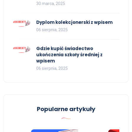
30 marca, 2025
Dyplom kolekcjonerski z wpisem
06 sierpnia, 2025
Gdzie kupić świadectwo
ukończenia szkoły średniej z
wpisem
06 sierpnia, 2025
Popularne artykuły