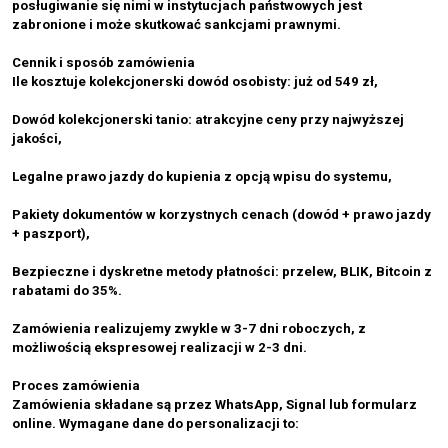
posługiwanie się nimi w instytucjach państwowych jest
zabronione i może skutkować sankcjami prawnymi.
Cennik i sposób zamówienia
Ile kosztuje kolekcjonerski dowód osobisty: już od 549 zł,
Dowód kolekcjonerski tanio: atrakcyjne ceny przy najwyższej
jakości,
Legalne prawo jazdy do kupienia z opcją wpisu do systemu,
Pakiety dokumentów w korzystnych cenach (dowód + prawo jazdy
+ paszport),
Bezpieczne i dyskretne metody płatności: przelew, BLIK, Bitcoin z
rabatami do 35%.
Zamówienia realizujemy zwykle w 3-7 dni roboczych, z
możliwością ekspresowej realizacji w 2-3 dni.
Proces zamówienia
Zamówienia składane są przez WhatsApp, Signal lub formularz
online. Wymagane dane do personalizacji to: