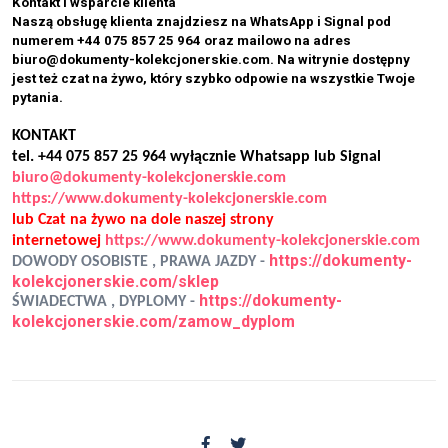
Kontakt i wsparcie klienta
Naszą obsługę klienta znajdziesz na WhatsApp i Signal pod
numerem +44 075 857 25 964 oraz mailowo na adres
biuro@dokumenty-kolekcjonerskie.com. Na witrynie dostępny
jest też czat na żywo, który szybko odpowie na wszystkie Twoje
pytania.
KONTAKT
tel. +44 075 857 25 964 wyłącznie Whatsapp lub Signal
biuro@dokumenty-kolekcjonerskie.com
https://www.dokumenty-kolekcjonerskie.com
lub Czat na żywo na dole naszej strony
internetowej
https://www.dokumenty-kolekcjonerskie.com
https://dokumenty-
DOWODY OSOBISTE , PRAWA JAZDY -
kolekcjonerskie.com/sklep
https://dokumenty-
ŚWIADECTWA , DYPLOMY -
kolekcjonerskie.com/zamow_dyplom
OFERTA