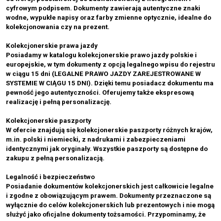
cyfrowym podpisem. Dokumenty zawierają autentyczne znaki
wodne, wypukłe napisy oraz farby zmienne optycznie, idealne do
kolekcjonowania czy na prezent.
Kolekcjonerskie prawa jazdy
Posiadamy w katalogu kolekcjonerskie prawo jazdy polskie i
europejskie, w tym dokumenty z opcją legalnego wpisu do rejestru
w ciągu 15 dni (LEGALNE PRAWO JAZDY ZAREJESTROWANE W
SYSTEMIE W CIĄGU 15 DNI). Dzięki temu posiadacz dokumentu ma
pewność jego autentyczności. Oferujemy także ekspresową
realizację i pełną personalizację.
Kolekcjonerskie paszporty
W ofercie znajdują się kolekcjonerskie paszporty różnych krajów,
m.in. polski i niemiecki, z nadrukami i zabezpieczeniami
identycznymi jak oryginały. Wszystkie paszporty są dostępne do
zakupu z pełną personalizacją.
Legalność i bezpieczeństwo
Posiadanie dokumentów kolekcjonerskich jest całkowicie legalne
i zgodne z obowiązującym prawem. Dokumenty przeznaczone są
wyłącznie do celów kolekcjonerskich lub prezentowych i nie mogą
służyć jako oficjalne dokumenty tożsamości. Przypominamy, że