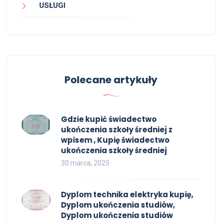
USŁUGI
Polecane artykuły
Gdzie kupić świadectwo
ukończenia szkoły średniej z
wpisem , Kupię świadectwo
ukończenia szkoły średniej
30 marca, 2025
Dyplom technika elektryka kupię,
Dyplom ukończenia studiów,
Dyplom ukończenia studiów