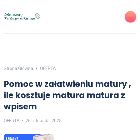
Strona Główna
OFERTA
Pomoc w załatwieniu matury ,
ile kosztuje matura matura z
wpisem
OFERTA
26 listopada, 2025