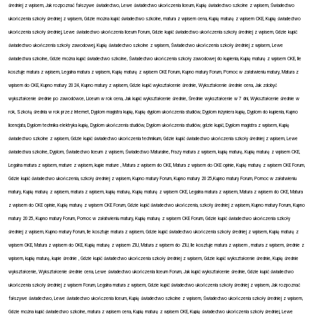
średniej z wpisem, Jak rozpoznać fałszywe świadectwo, Lewe świadectwo ukończenia liceum, Kupię świadectwo szkolne z wpisem, Świadectwo
ukończenia szkoły średniej z wpisem, Gdzie można kupić świadectwo szkolne, matura z wpisem cena, Kupię maturę z wpisem CKE, Kupię świadectwo
ukończenia szkoły średniej, Lewe świadectwo ukończenia liceum Forum, Gdzie kupić świadectwo ukończenia szkoły średniej z wpisem, Gdzie kupić
świadectwo ukończenia szkoły zawodowej, Kupię świadectwo szkolne z wpisem, Świadectwo ukończenia szkoły średniej z wpisem, Lewe
świadectwa szkolne, Gdzie można kupić świadectwo szkolne, Świadectwo ukończenia szkoły zawodowej do kupienia, Kupię maturę z wpisem CKE, Ile
kosztuje matura z wpisem, Legalna matura z wpisem, Kupię maturę z wpisem CKE Forum, Kupno matury Forum, Pomoc w załatwieniu matury, Matura z
wpisem do CKE, Kupno matury 2024, Kupno matury z wpisem, Gdzie kupić wykształcenie średnie, Wykształcenie średnie cena, Jak zdobyć
wykształcenie średnie po zawodówce, Liceum w rok cena, Jak kupić wykształcenie średnie, Średnie wykształcenie w 7 dni, Wykształcenie średnie w
rok, Szkołą średnia w rok przez Internet, Dyplom magistra kupię, Kupię dyplom ukończenia studiów, Dyplom inżyniera kupię, Dyplom do kupienia, Kupno
licencjata, Dyplom technika elektryka kupię, Dyplom ukończenia studiów, Dyplom ukończenia studiów, gdzie kupić, Dyplom magistra z wpisem, Kupię
świadectwo szkolne z wpisem, Gdzie kupić świadectwo ukończenia technikum, Gdzie kupić świadectwo ukończenia szkoły średniej z wpisem, Lewe
świadectwa szkolne, Dyplom, Świadectwo liceum z wpisem, Świadectwo Maturalne, Frazy matura z wpisem, kupię maturę, Kupię maturę z wpisem CKE,
Legalna matura z wpisem, mature z wpisem, kupie mature , Matura z wpisem do CKE, Matura z wpisem do CKE opinie, Kupię maturę z wpisem CKE Forum,
Gdzie kupić świadectwo ukończenia, szkoły średniej z wpisem, Kupno matury Forum, Kupno matury 2025,Kupno matury Forum, Pomoc w załatwieniu
matury, Kupię maturę z wpisem, matura z wpisem, kupię maturę, Kupię maturę z wpisem CKE, Legalna matura z wpisem, Matura z wpisem do CKE, Matura
z wpisem do CKE opinie, Kupię maturę z wpisem CKE Forum, Gdzie kupić świadectwo ukończenia, szkoły średniej z wpisem, Kupno matury Forum, Kupno
matury 2025, Kupno matury Forum, Pomoc w załatwieniu matury, Kupię maturę z wpisem CKE Forum, Gdzie kupić świadectwo ukończenia szkoły
średniej z wpisem, Kupno matury Forum, Ile kosztuje matura z wpisem, Gdzie kupić świadectwo ukończenia szkoły średniej z wpisem, Kupię maturę z
wpisem OKE, Matura z wpisem do OKE, Kupię maturę z wpisem ZIU, Matura z wpisem do ZIU, Ile kosztuje matura z wpisem , matura z wpisem, średnie z
wpisem, kupię maturę, kupie średnie , Gdzie kupić świadectwo ukończenia szkoły średniej z wpisem, Gdzie kupić wykształcenie średnie, Kupię średnie
wykształcenie, Wykształcenie średnie cena, Lewe świadectwo ukończenia liceum Forum, Jak kupić wykształcenie średnie, Gdzie kupić świadectwo
ukończenia szkoły średniej z wpisem Forum, Legalna matura z wpisem, Gdzie kupić świadectwo ukończenia szkoły średniej z wpisem, Jak rozpoznać
fałszywe świadectwo, Lewe świadectwo ukończenia liceum, Kupię świadectwo szkolne z wpisem, Świadectwo ukończenia szkoły średniej z wpisem,
Gdzie można kupić świadectwo szkolne, matura z wpisem cena, Kupię maturę z wpisem CKE, Kupię świadectwo ukończenia szkoły średniej, Lewe