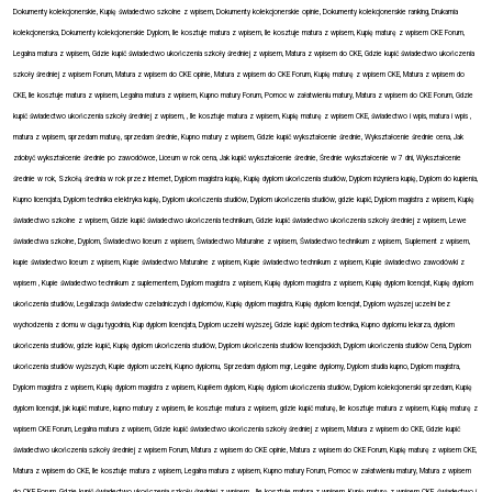
Dokumenty kolekcjonerskie, Kupię świadectwo szkolne z wpisem, Dokumenty kolekcjonerskie opinie, Dokumenty kolekcjonerskie ranking, Drukarnia
kolekcjonerska, Dokumenty kolekcjonerskie Dyplom, Ile kosztuje matura z wpisem, Ile kosztuje matura z wpisem, Kupię maturę z wpisem CKE Forum,
Legalna matura z wpisem, Gdzie kupić świadectwo ukończenia szkoły średniej z wpisem, Matura z wpisem do CKE, Gdzie kupić świadectwo ukończenia
szkoły średniej z wpisem Forum, Matura z wpisem do CKE opinie, Matura z wpisem do CKE Forum, Kupię maturę z wpisem CKE, Matura z wpisem do
CKE, Ile kosztuje matura z wpisem, Legalna matura z wpisem, Kupno matury Forum, Pomoc w załatwieniu matury, Matura z wpisem do CKE Forum, Gdzie
kupić świadectwo ukończenia szkoły średniej z wpisem, , Ile kosztuje matura z wpisem, Kupię maturę z wpisem CKE, świadectwo i wpis, matura i wpis ,
matura z wpisem, sprzedam maturę, sprzedam średnie, Kupno matury z wpisem, Gdzie kupić wykształcenie średnie, Wykształcenie średnie cena, Jak
zdobyć wykształcenie średnie po zawodówce, Liceum w rok cena, Jak kupić wykształcenie średnie, Średnie wykształcenie w 7 dni, Wykształcenie
średnie w rok, Szkołą średnia w rok przez Internet, Dyplom magistra kupię, Kupię dyplom ukończenia studiów, Dyplom inżyniera kupię, Dyplom do kupienia,
Kupno licencjata, Dyplom technika elektryka kupię, Dyplom ukończenia studiów, Dyplom ukończenia studiów, gdzie kupić, Dyplom magistra z wpisem, Kupię
świadectwo szkolne z wpisem, Gdzie kupić świadectwo ukończenia technikum, Gdzie kupić świadectwo ukończenia szkoły średniej z wpisem, Lewe
świadectwa szkolne, Dyplom, Świadectwo liceum z wpisem, Świadectwo Maturalne z wpisem, Świadectwo technikum z wpisem, Suplement z wpisem,
kupie świadectwo liceum z wpisem, Kupie świadectwo Maturalne z wpisem, Kupie świadectwo technikum z wpisem, Kupie świadectwo zawodówki z
wpisem , Kupie świadectwo technikum z suplementem, Dyplom magistra z wpisem, Kupię dyplom magistra z wpisem, Kupię dyplom licencjat, Kupię dyplom
ukończenia studiów, Legalizacja świadectw czeladniczych i dyplomów, Kupię dyplom magistra, Kupię dyplom licencjat, Dyplom wyższej uczelni bez
wychodzenia z domu w ciągu tygodnia, Kup dyplom licencjata, Dyplom uczelni wyższej, Gdzie kupić dyplom technika, Kupno dyplomu lekarza, dyplom
ukończenia studiów, gdzie kupić, Kupię dyplom ukończenia studiów, Dyplom ukończenia studiów licencjackich, Dyplom ukończenia studiów Cena, Dyplom
ukończenia studiów wyższych, Kupie dyplom uczelni, Kupno dyplomu, Sprzedam dyplom mgr, Legalne dyplomy, Dyplom studia kupno, Dyplom magistra,
Dyplom magistra z wpisem, Kupię dyplom magistra z wpisem, Kupiłem dyplom, Kupię dyplom ukończenia studiów, Dyplom kolekcjonerski sprzedam, Kupię
dyplom licencjat, jak kupić mature, kupno matury z wpisem, ile kosztuje matura z wpisem, gdzie kupić maturę, Ile kosztuje matura z wpisem, Kupię maturę z
wpisem CKE Forum, Legalna matura z wpisem, Gdzie kupić świadectwo ukończenia szkoły średniej z wpisem, Matura z wpisem do CKE, Gdzie kupić
świadectwo ukończenia szkoły średniej z wpisem Forum, Matura z wpisem do CKE opinie, Matura z wpisem do CKE Forum, Kupię maturę z wpisem CKE,
Matura z wpisem do CKE, Ile kosztuje matura z wpisem, Legalna matura z wpisem, Kupno matury Forum, Pomoc w załatwieniu matury, Matura z wpisem