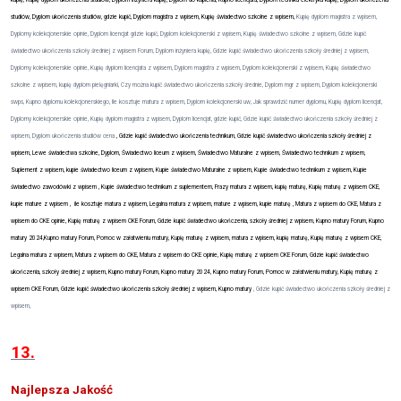
kupię, Kupię dyplom ukończenia studiów, Dyplom inżyniera kupię, Dyplom do kupienia, Kupno licencjata, Dyplom technika elektryka kupię, Dyplom ukończenia
studiów, Dyplom ukończenia studiów, gdzie kupić, Dyplom magistra z wpisem, Kupię świadectwo szkolne z wpisem,
Kupię dyplom magistra z wpisem,
Dyplomy kolekcjonerskie opinie, Dyplom licencjat gdzie kupić, Dyplom kolekcjonerski z wpisem, Kupię świadectwo szkolne z wpisem, Gdzie kupić
świadectwo ukończenia szkoły średniej z wpisem Forum, Dyplom inżyniera kupię, Gdzie kupić świadectwo ukończenia szkoły średniej z wpisem,
Dyplomy kolekcjonerskie opinie, Kupię dyplom licencjata z wpisem, Dyplom magistra z wpisem, Dyplom kolekcjonerski z wpisem, Kupię świadectwo
szkolne z wpisem, kupię dyplom pielęgniarki, Czy można kupić świadectwo ukończenia szkoły średnie, Dyplom mgr z wpisem, Dyplom kolekcjonerski
swps, Kupno dyplomu kolekcjonerskiego, Ile kosztuje matura z wpisem, Dyplom kolekcjonerski uw, Jak sprawdzić numer dyplomu, Kupię dyplom licencjat,
Dyplomy kolekcjonerskie opinie, Kupię dyplom magistra z wpisem, Dyplom licencjat, gdzie kupić, Gdzie kupić świadectwo ukończenia szkoły średniej z
wpisem, Dyplom ukończenia studiów cena
, Gdzie kupić świadectwo ukończenia technikum, Gdzie kupić świadectwo ukończenia szkoły średniej z
wpisem, Lewe świadectwa szkolne, Dyplom, Świadectwo liceum z wpisem, Świadectwo Maturalne z wpisem, Świadectwo technikum z wpisem,
Suplement z wpisem, kupie świadectwo liceum z wpisem, Kupie świadectwo Maturalne z wpisem, Kupie świadectwo technikum z wpisem, Kupie
świadectwo zawodówki z wpisem , Kupie świadectwo technikum z suplementem, Frazy matura z wpisem, kupię maturę, Kupię maturę z wpisem CKE,
kupie mature z wpisem ,
ile kosztuje matura z wpisem, Legalna matura z wpisem, mature z wpisem, kupie maturę , Matura z wpisem do CKE, Matura z
wpisem do CKE opinie, Kupię maturę z wpisem CKE Forum, Gdzie kupić świadectwo ukończenia, szkoły średniej z wpisem, Kupno matury Forum, Kupno
matury 2024,Kupno matury Forum, Pomoc w załatwieniu matury, Kupię maturę z wpisem, matura z wpisem, kupię maturę, Kupię maturę z wpisem CKE,
Legalna matura z wpisem, Matura z wpisem do CKE, Matura z wpisem do CKE opinie, Kupię maturę z wpisem CKE Forum, Gdzie kupić świadectwo
ukończenia, szkoły średniej z wpisem, Kupno matury Forum, Kupno matury 2024, Kupno matury Forum, Pomoc w załatwieniu matury, Kupię maturę z
wpisem CKE Forum, Gdzie kupić świadectwo ukończenia szkoły średniej z wpisem, Kupno matury
, Gdzie kupić świadectwo ukończenia szkoły średniej z
wpisem,
13.
Najlepsza Jakość