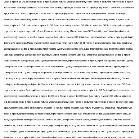
Matura z wpisem do CKE, Ile kosztuje matura z wpisem, Legalna matura z wpisem, Kupno matury Forum, Pomoc w załatwieniu matury, Matura z wpisem
do CKE Forum, Gdzie kupić świadectwo ukończenia szkoły średniej z wpisem, Ile kosztuje matura z wpisem, Kupię maturę z wpisem CKE, świadectwo i
wpis, matura i wpis , matura z wpisem, Ile kosztuje matura z wpisem, Kupię maturę z wpisem CKE Forum, Legalna matura z wpisem, Gdzie kupić
świadectwo ukończenia szkoły średniej z wpisem, Matura z wpisem do CKE, Gdzie kupić świadectwo ukończenia szkoły średniej z wpisem Forum,
Matura z wpisem do CKE opinie, Matura z wpisem do CKE Forum, Kupię maturę z wpisem CKE, Matura z wpisem do CKE, Ile kosztuje matura z wpisem,
Legalna matura z wpisem, Kupno matury Forum, Pomoc w załatwieniu matury, Matura z wpisem do CKE Forum, Gdzie kupić świadectwo ukończenia
szkoły średniej z wpisem, , Ile kosztuje matura z wpisem, Kupię maturę z wpisem CKE, świadectwo i wpis, matura i wpis , matura z wpisem, gdzie kupić
dyplom, gdzie kupić mature, Matura z wpisem do CKE, Kupno matury Forum, Kupno matury 2024, Pomoc w załatwieniu matury, Gdzie kupić świadectwo
ukończenia szkoły średniej z wpisem, Kupię dyplom magistra, Dyplomy kolekcjonerskie opinie, Kupię dyplom licencjat, Kupię dyplom ukończenia studiów,
Gdzie kupić świadectwo ukończenia szkoły zawodowej, Dyplom magistra z wpisem, Gdzie kupić świadectwo ukończenia szkoły średniej z wpisem
Forum, Świadectwa kolekcjonerskie opinie, Dyplomy kolekcjonerskie opinie, Dyplom kolekcjonerski z wpisem, Dyplom kolekcjonerski sprzedam, Dyplomy
kolekcjonerskie Forum, Gdzie kupić świadectwo ukończenia technikum, Dyplomy kolekcjonerskie opinie, Dyplom kolekcjonerski z wpisem, Dyplomy
kolekcjonerskie Forum, Dyplom kolekcjonerski sprzedam, Gdzie kupić świadectwo ukończenia szkoły średniej z wpisem, Lewe świadectwa szkolne,
Dokumenty kolekcjonerskie, Kupię świadectwo szkolne z wpisem, Dokumenty kolekcjonerskie opinie, Dokumenty kolekcjonerskie ranking, Drukarnia
kolekcjonerska, Dokumenty kolekcjonerskie Dyplom, Ile kosztuje matura z wpisem, Ile kosztuje matura z wpisem, Kupię maturę z wpisem CKE Forum,
Legalna matura z wpisem, Gdzie kupić świadectwo ukończenia szkoły średniej z wpisem, Matura z wpisem do CKE, Gdzie kupić świadectwo ukończenia
szkoły średniej z wpisem Forum, Matura z wpisem do CKE opinie, Matura z wpisem do CKE Forum, Kupię maturę z wpisem CKE, Matura z wpisem do
CKE, Ile kosztuje matura z wpisem, Legalna matura z wpisem, Kupno matury Forum, Pomoc w załatwieniu matury, Matura z wpisem do CKE Forum, Gdzie
kupić świadectwo ukończenia szkoły średniej z wpisem, , Ile kosztuje matura z wpisem, Kupię maturę z wpisem CKE, świadectwo i wpis, matura i wpis ,
matura z wpisem, sprzedam maturę, sprzedam średnie, Kupno matury z wpisem, Gdzie kupić wykształcenie średnie, Wykształcenie średnie cena, Jak
zdobyć wykształcenie średnie po zawodówce, Liceum w rok cena, Jak kupić wykształcenie średnie, Średnie wykształcenie w 7 dni, Wykształcenie
średnie w rok, Szkołą średnia w rok przez Internet, Dyplom magistra kupię, Kupię dyplom ukończenia studiów, Dyplom inżyniera kupię, Dyplom do kupienia,
Kupno licencjata, Dyplom technika elektryka kupię, Dyplom ukończenia studiów, Dyplom ukończenia studiów, gdzie kupić, Dyplom magistra z wpisem, Kupię
świadectwo szkolne z wpisem, Gdzie kupić świadectwo ukończenia technikum, Gdzie kupić świadectwo ukończenia szkoły średniej z wpisem, Lewe