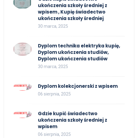
ukończenia szkoły średniej z
wpisem , Kupię świadectwo
ukończenia szkoły średniej
30 marca, 2025
Dyplom technika elektryka kupię,
Dyplom ukończenia studiów,
Dyplom ukończenia studiów
30 marca, 2025
Dyplom kolekcjonerski z wpisem
06 sierpnia, 2025
Gdzie kupić świadectwo
ukończenia szkoły średniej z
wpisem
06 sierpnia, 2025