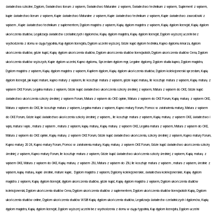
świadectwa szkolne, Dyplom, Świadectwo liceum z wpisem, Świadectwo Maturalne z wpisem, Świadectwo technikum z wpisem, Suplement z wpisem,
kupie świadectwo liceum z wpisem, Kupie świadectwo Maturalne z wpisem, Kupie świadectwo technikum z wpisem, Kupie świadectwo zawodówki z
wpisem , Kupie świadectwo technikum z suplementem, Dyplom magistra z wpisem, Kupię dyplom magistra z wpisem, Kupię dyplom licencjat, Kupię dyplom
ukończenia studiów, Legalizacja świadectw czeladniczych i dyplomów, Kupię dyplom magistra, Kupię dyplom licencjat, Dyplom wyższej uczelni bez
wychodzenia z domu w ciągu tygodnia, Kup dyplom licencjata, Dyplom uczelni wyższej, Gdzie kupić dyplom technika, Kupno dyplomu lekarza, dyplom
ukończenia studiów, gdzie kupić, Kupię dyplom ukończenia studiów, Dyplom ukończenia studiów licencjackich, Dyplom ukończenia studiów Cena, Dyplom
ukończenia studiów wyższych, Kupie dyplom uczelni, Kupno dyplomu, Sprzedam dyplom mgr, Legalne dyplomy, Dyplom studia kupno, Dyplom magistra,
Dyplom magistra z wpisem, Kupię dyplom magistra z wpisem, Kupiłem dyplom, Kupię dyplom ukończenia studiów, Dyplom kolekcjonerski sprzedam, Kupię
dyplom licencjat, jak kupić mature, kupno matury z wpisem, ile kosztuje matura z wpisem, gdzie kupić maturę, Ile kosztuje matura z wpisem, Kupię maturę z
wpisem CKE Forum, Legalna matura z wpisem, Gdzie kupić świadectwo ukończenia szkoły średniej z wpisem, Matura z wpisem do CKE, Gdzie kupić
świadectwo ukończenia szkoły średniej z wpisem Forum, Matura z wpisem do CKE opinie, Matura z wpisem do CKE Forum, Kupię maturę z wpisem CKE,
Matura z wpisem do CKE, Ile kosztuje matura z wpisem, Legalna matura z wpisem, Kupno matury Forum, Pomoc w załatwieniu matury, Matura z wpisem
do CKE Forum, Gdzie kupić świadectwo ukończenia szkoły średniej z wpisem, , Ile kosztuje matura z wpisem, Kupię maturę z wpisem CKE, świadectwo i
wpis, matura i wpis , matura z wpisem , matura z wpisem, kupię maturę, Kupię maturę z wpisem CKE, Legalna matura z wpisem, Matura z wpisem do CKE,
Matura z wpisem do CKE opinie, Kupię maturę z wpisem CKE Forum, Gdzie kupić świadectwo ukończenia, szkoły średniej z wpisem, Kupno matury Forum,
Kupno matury 2024, Kupno matury Forum, Pomoc w załatwieniu matury, Kupię maturę z wpisem CKE Forum, Gdzie kupić świadectwo ukończenia szkoły
średniej z wpisem, Kupno matury Forum, Ile kosztuje matura z wpisem, Gdzie kupić świadectwo ukończenia szkoły średniej z wpisem, Kupię maturę z
wpisem OKE, Matura z wpisem do OKE, Kupię maturę z wpisem ZIU, Matura z wpisem do ZIU, Ile kosztuje matura z wpisem , matura z wpisem, średnie z
wpisem, kupię maturę, kupie średnie, mature kupie, Dyplom magistra z wpisem, Dyplomy kolekcjonerskie, świadectwa kolekcjonerskie, Kupię dyplom
magistra z wpisem, Kupię dyplom licencjat, dyplom ukończenia studiów, gdzie kupić, Kupię dyplom magistra z wpisem, Dyplom ukończenia studiów
kolekcjonerski, Dyplom ukończenia studiów Cena, Dyplom ukończenia studiów z suplementem, Dyplom ukończenia studiów licencjackich Kupię, Dyplom
ukończenia studiów online, Dyplom ukończenia studiów WSB Kupię dyplom ukończenia studiów, Legalizacja świadectw czeladniczych i dyplomów, Kupię
dyplom magistra, Kupię dyplom licencjat, Dyplom wyższej uczelni bez wychodzenia z domu w ciągu tygodnia, Kup dyplom licencjata, Dyplom uczelni