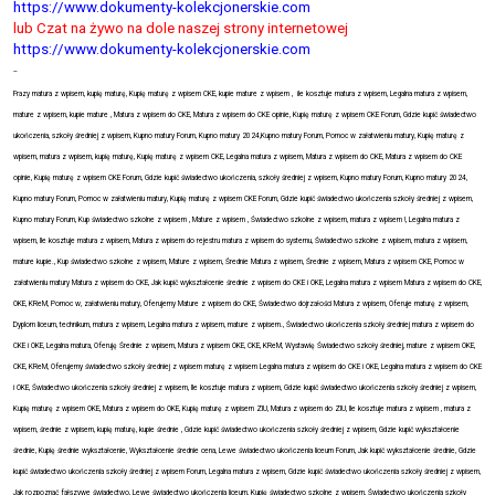
https://www.dokumenty-kolekcjonerskie.com
lub Czat na żywo na dole naszej strony internetowej
https://www.dokumenty-kolekcjonerskie.com
-
Frazy matura z wpisem, kupię maturę, Kupię maturę z wpisem CKE, kupie mature z wpisem ,
ile kosztuje matura z wpisem, Legalna matura z wpisem,
mature z wpisem, kupie mature , Matura z wpisem do CKE, Matura z wpisem do CKE opinie, Kupię maturę z wpisem CKE Forum, Gdzie kupić świadectwo
ukończenia, szkoły średniej z wpisem, Kupno matury Forum, Kupno matury 2024,Kupno matury Forum, Pomoc w załatwieniu matury, Kupię maturę z
wpisem, matura z wpisem, kupię maturę, Kupię maturę z wpisem CKE, Legalna matura z wpisem, Matura z wpisem do CKE, Matura z wpisem do CKE
opinie, Kupię maturę z wpisem CKE Forum, Gdzie kupić świadectwo ukończenia, szkoły średniej z wpisem, Kupno matury Forum, Kupno matury 2024,
Kupno matury Forum, Pomoc w załatwieniu matury, Kupię maturę z wpisem CKE Forum, Gdzie kupić świadectwo ukończenia szkoły średniej z wpisem,
Kupno matury Forum,
Kup świadectwo szkolne z wpisem , Mature z wpisem , Świadectwo szkolne z wpisem, matura z wpisem !, Legalna matura z
wpisem, Ile kosztuje matura z wpisem, Matura z wpisem do rejestru matura z wpisem do systemu, Świadectwo szkolne z wpisem, matura z wpisem,
mature kupie., Kup świadectwo szkolne z wpisem, Mature z wpisem, Średnie Matura z wpisem, Średnie z wpisem, Matura z wpisem CKE, Pomoc w
załatwieniu matury Matura z wpisem do CKE, Jak kupić wykształcenie średnie z wpisem do CKE i OKE, Legalna matura z wpisem Matura z wpisem do CKE,
OKE, KReM, Pomoc w, załatwieniu matury, Oferujemy Mature z wpisem do CKE, Świadectwo dojrzałości Matura z wpisem, Oferuje maturę z wpisem,
Dyplom liceum, technikum, matura z wpisem, Legalna matura z wpisem, mature z wpisem., Świadectwo ukończenia szkoły średniej matura z wpisem do
CKE i OKE, Legalna matura, Oferuję Średnie z wpisem, Matura z wpisem OKE, CKE, KReM, Wystawię Świadectwo szkoły średniej, mature z wpisem OKE,
CKE, KReM, Oferujemy świadectwo szkoły średniej z wpisem maturę z wpisem Legalna matura z wpisem do CKE i OKE, Legalna matura z wpisem do CKE
i OKE, Świadectwo ukończenia szkoły średniej z wpisem, Ile kosztuje matura z wpisem, Gdzie kupić świadectwo ukończenia szkoły średniej z wpisem,
Kupię maturę z wpisem OKE, Matura z wpisem do OKE, Kupię maturę z wpisem ZIU, Matura z wpisem do ZIU, Ile kosztuje matura z wpisem , matura z
wpisem, średnie z wpisem, kupię maturę, kupie średnie , Gdzie kupić świadectwo ukończenia szkoły średniej z wpisem, Gdzie kupić wykształcenie
średnie, Kupię średnie wykształcenie, Wykształcenie średnie cena, Lewe świadectwo ukończenia liceum Forum, Jak kupić wykształcenie średnie, Gdzie
kupić świadectwo ukończenia szkoły średniej z wpisem Forum, Legalna matura z wpisem, Gdzie kupić świadectwo ukończenia szkoły średniej z wpisem,
Jak rozpoznać fałszywe świadectwo, Lewe świadectwo ukończenia liceum, Kupię świadectwo szkolne z wpisem, Świadectwo ukończenia szkoły