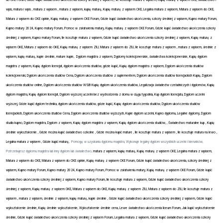
do CKE Forum, Gdzie kupić świadectwo ukończenia szkoły średniej z wpisem, , Ile kosztuje matura z wpisem, Kupię maturę z wpisem CKE, świadectwo i
wpis, matura i wpis , matura z wpisem , matura z wpisem, kupię maturę, Kupię maturę z wpisem CKE, Legalna matura z wpisem, Matura z wpisem do CKE,
Matura z wpisem do CKE opinie, Kupię maturę z wpisem CKE Forum, Gdzie kupić świadectwo ukończenia, szkoły średniej z wpisem, Kupno matury Forum,
Kupno matury 2024, Kupno matury Forum, Pomoc w załatwieniu matury, Kupię maturę z wpisem CKE Forum, Gdzie kupić świadectwo ukończenia szkoły
średniej z wpisem, Kupno matury Forum, Ile kosztuje matura z wpisem, Gdzie kupić świadectwo ukończenia szkoły średniej z wpisem, Kupię maturę z
wpisem OKE, Matura z wpisem do OKE, Kupię maturę z wpisem ZIU, Matura z wpisem do ZIU, Ile kosztuje matura z wpisem , matura z wpisem, średnie z
wpisem, kupię maturę, kupie średnie, mature kupie, Dyplom magistra z wpisem, Dyplomy kolekcjonerskie, świadectwa kolekcjonerskie, Kupię dyplom
magistra z wpisem, Kupię dyplom licencjat, dyplom ukończenia studiów, gdzie kupić, Kupię dyplom magistra z wpisem, Dyplom ukończenia studiów
kolekcjonerski, Dyplom ukończenia studiów Cena, Dyplom ukończenia studiów z suplementem, Dyplom ukończenia studiów licencjackich Kupię, Dyplom
ukończenia studiów online, Dyplom ukończenia studiów WSB Kupię dyplom ukończenia studiów, Legalizacja świadectw czeladniczych i dyplomów, Kupię
dyplom magistra, Kupię dyplom licencjat, Dyplom wyższej uczelni bez wychodzenia z domu w ciągu tygodnia, Kup dyplom licencjata, Dyplom uczelni
wyższej, Gdzie kupić dyplom technika, dyplom ukończenia studiów, gdzie kupić, Kupię dyplom ukończenia studiów, Dyplom ukończenia studiów
licencjackich, Dyplom ukończenia studiów Cena, Dyplom ukończenia studiów wyższych, Kupie dyplom uczelni, Kupno dyplomu, Legalne dyplomy, Dyplom
studia kupno, Dyplom magistra, Dyplom z wpisem, Kupię dyplom magistra z wpisem, Kupię dyplom ukończenia studiów, , Świadectwo maturalne kup , Kupię
średnie wykształcenie , Gdzie można kupić świadectwo szkolne , Gdzie można kupić mature , Ile kosztuje matura z wpisem , Ile kosztuje matura na lewo ,
Legalna matura z wpisem , Gdzie kupić maturę,
Pomogę w uzyskaniu dyplomu magistra, Wykonuje legalny dyplom wszystkich uczelni i kierunków,
Potrzebujesz dyplomu magistra lub inny dyplom lub świadectwo,
matura z wpisem, kupię maturę, Kupię maturę z wpisem CKE, Legalna matura z wpisem,
Matura z wpisem do CKE, Matura z wpisem do CKE opinie, Kupię maturę z wpisem CKE Forum, Gdzie kupić świadectwo ukończenia, szkoły średniej z
wpisem, Kupno matury Forum, Kupno matury 2024, Kupno matury Forum, Pomoc w załatwieniu matury, Kupię maturę z wpisem CKE Forum, Gdzie kupić
świadectwo ukończenia szkoły średniej z wpisem, Kupno matury Forum, Ile kosztuje matura z wpisem, Gdzie kupić świadectwo ukończenia szkoły
średniej z wpisem, Kupię maturę z wpisem OKE, Matura z wpisem do OKE, Kupię maturę z wpisem ZIU, Matura z wpisem do ZIU, Ile kosztuje matura z
wpisem , matura z wpisem, średnie z wpisem, kupię maturę, kupie średnie , Gdzie kupić świadectwo ukończenia szkoły średniej z wpisem, Gdzie kupić
wykształcenie średnie, Kupię średnie wykształcenie, Wykształcenie średnie cena, Lewe świadectwo ukończenia liceum Forum, Jak kupić wykształcenie
średnie, Gdzie kupić świadectwo ukończenia szkoły średniej z wpisem Forum, Legalna matura z wpisem, Gdzie kupić świadectwo ukończenia szkoły