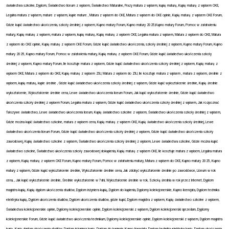
świadectwa szkolne, Dyplom, Świadectwo liceum z wpisem, Świadectwo Maturalne, Frazy matura z wpisem, kupię maturę, Kupię maturę z wpisem CKE,
Legalna matura z wpisem, mature z wpisem, kupie mature , Matura z wpisem do CKE, Matura z wpisem do CKE opinie, Kupię maturę z wpisem CKE Forum,
Gdzie kupić świadectwo ukończenia, szkoły średniej z wpisem, Kupno matury Forum, Kupno matury 2025,Kupno matury Forum, Pomoc w załatwieniu
matury, Kupię maturę z wpisem, matura z wpisem, kupię maturę, Kupię maturę z wpisem CKE, Legalna matura z wpisem, Matura z wpisem do CKE, Matura
z wpisem do CKE opinie, Kupię maturę z wpisem CKE Forum, Gdzie kupić świadectwo ukończenia, szkoły średniej z wpisem, Kupno matury Forum, Kupno
matury 2025, Kupno matury Forum, Pomoc w załatwieniu matury, Kupię maturę z wpisem CKE Forum, Gdzie kupić świadectwo ukończenia szkoły
średniej z wpisem, Kupno matury Forum, Ile kosztuje matura z wpisem, Gdzie kupić świadectwo ukończenia szkoły średniej z wpisem, Kupię maturę z
wpisem OKE, Matura z wpisem do OKE, Kupię maturę z wpisem ZIU, Matura z wpisem do ZIU, Ile kosztuje matura z wpisem , matura z wpisem, średnie z
wpisem, kupię maturę, kupie średnie , Gdzie kupić świadectwo ukończenia szkoły średniej z wpisem, Gdzie kupić wykształcenie średnie, Kupię średnie
wykształcenie, Wykształcenie średnie cena, Lewe świadectwo ukończenia liceum Forum, Jak kupić wykształcenie średnie, Gdzie kupić świadectwo
ukończenia szkoły średniej z wpisem Forum, Legalna matura z wpisem, Gdzie kupić świadectwo ukończenia szkoły średniej z wpisem, Jak rozpoznać
fałszywe świadectwo, Lewe świadectwo ukończenia liceum, Kupię świadectwo szkolne z wpisem, Świadectwo ukończenia szkoły średniej z wpisem,
Gdzie można kupić świadectwo szkolne, matura z wpisem cena, Kupię maturę z wpisem CKE, Kupię świadectwo ukończenia szkoły średniej, Lewe
świadectwo ukończenia liceum Forum, Gdzie kupić świadectwo ukończenia szkoły średniej z wpisem, Gdzie kupić świadectwo ukończenia szkoły
zawodowej, Kupię świadectwo szkolne z wpisem, Świadectwo ukończenia szkoły średniej z wpisem, Lewe świadectwa szkolne, Gdzie można kupić
świadectwo szkolne, Świadectwo ukończenia szkoły zawodowej dokupienia, Kupię maturę z wpisem CKE, Ile kosztuje matura z wpisem, Legalna matura
z wpisem, Kupię maturę z wpisem CKE Forum, Kupno matury Forum, Pomoc w załatwieniu matury, Matura z wpisem do CKE, Kupno matury 2025, Kupno
matury z wpisem, Gdzie kupić wykształcenie średnie, Wykształcenie średnie cena, Jak zdobyć wykształcenie średnie po zawodówce, Liceum w rok
cena, , Jak kupić wykształcenie średnie, Średnie wykształcenie w 7dni, Wykształcenie średnie w rok, Szkołą średnia w rok przez Internet, Dyplom
magistra kupię, Kupię dyplom ukończenia studiów, Dyplom inżyniera kupię, Dyplom do kupienia, Dyplomy kolekcjonerskie, Kupno licencjata, Dyplom technika
elektryka kupię, Dyplom ukończenia studiów, Dyplom ukończenia studiów, gdzie kupić, Dyplom magistra z wpisem, Kupię świadectwo szkolne z wpisem,
Świadectwa kolekcjonerskie opinie, Dyplomy kolekcjonerskie opinie, Dyplom kolekcjonerski z wpisem, Dyplom kolekcjonerski sprzedam, Dyplomy
kolekcjonerskie Forum, Gdzie kupić świadectwo ukończenia technikum, Dyplomy kolekcjonerskie opinie, Dyplom kolekcjonerski z wpisem,
Dyplom magistra