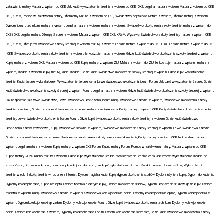
załatwieniu matury Matura z wpisem do CKE, Jak kupić wykształcenie średnie z wpisem do CKE i OKE, Legalna matura z wpisem Matura z wpisem do CKE,
OKE, KReM, Pomoc w, załatwieniu matury, Oferujemy Mature z wpisem do CKE, Świadectwo dojrzałości Matura z wpisem, Oferuje maturę z wpisem,
Dyplom liceum, technikum, matura z wpisem, Legalna matura z wpisem, mature z wpisem., Świadectwo ukończenia szkoły średniej matura z wpisem do
CKE i OKE, Legalna matura, Oferuję Średnie z wpisem, Matura z wpisem OKE, CKE, KReM, Wystawię Świadectwo szkoły średniej, mature z wpisem OKE,
CKE, KReM, Oferujemy świadectwo szkoły średniej z wpisem maturę z wpisem Legalna matura z wpisem do CKE i OKE, Legalna matura z wpisem do CKE
i OKE, Świadectwo ukończenia szkoły średniej z wpisem, Ile kosztuje matura z wpisem, Gdzie kupić świadectwo ukończenia szkoły średniej z wpisem,
Kupię maturę z wpisem OKE, Matura z wpisem do OKE, Kupię maturę z wpisem ZIU, Matura z wpisem do ZIU, Ile kosztuje matura z wpisem , matura z
wpisem, średnie z wpisem, kupię maturę, kupie średnie , Gdzie kupić świadectwo ukończenia szkoły średniej z wpisem, Gdzie kupić wykształcenie
średnie, Kupię średnie wykształcenie, Wykształcenie średnie cena, Lewe świadectwo ukończenia liceum Forum, Jak kupić wykształcenie średnie, Gdzie
kupić świadectwo ukończenia szkoły średniej z wpisem Forum, Legalna matura z wpisem, Gdzie kupić świadectwo ukończenia szkoły średniej z wpisem,
Jak rozpoznać fałszywe świadectwo, Lewe świadectwo ukończenia liceum, Kupię świadectwo szkolne z wpisem, Świadectwo ukończenia szkoły
średniej z wpisem, Gdzie można kupić świadectwo szkolne, matura z wpisem cena, Kupię maturę z wpisem CKE, Kupię świadectwo ukończenia szkoły
średniej, Lewe świadectwo ukończenia liceum Forum, Gdzie kupić świadectwo ukończenia szkoły średniej z wpisem, Gdzie kupić świadectwo
ukończenia szkoły zawodowej, Kupię świadectwo szkolne z wpisem, Świadectwo ukończenia szkoły średniej z wpisem, Lewe świadectwa szkolne,
Gdzie można kupić świadectwo szkolne, Świadectwo ukończenia szkoły zawodowej dokupienia, Kupię maturę z wpisem CKE, Ile kosztuje matura z
wpisem, Legalna matura z wpisem, Kupię maturę z wpisem CKE Forum, Kupno matury Forum, Pomoc w załatwieniu matury, Matura z wpisem do CKE,
Kupno matury 2024, Kupno matury z wpisem, Gdzie kupić wykształcenie średnie, Wykształcenie średnie cena, Jak zdobyć wykształcenie średnie po
zawodówce, Liceum w rok cena, dokumenty-kolekcjonerskie.com, Jak kupić wykształcenie średnie, Średnie wykształcenie w 7dni, Wykształcenie
średnie w rok, Szkołą średnia w rok przez Internet, Dyplom magistra kupię, Kupię dyplom ukończenia studiów, Dyplom inżyniera kupię, Dyplom do kupienia,
Dyplomy kolekcjonerskie, Kupno licencjata, Dyplom technika elektryka kupię, Dyplom ukończenia studiów, Dyplom ukończenia studiów, gdzie kupić, Dyplom
magistra z wpisem, Kupię świadectwo szkolne z wpisem, Świadectwa kolekcjonerskie opinie, Dyplomy kolekcjonerskie opinie, Dyplom kolekcjonerski z
wpisem, Dyplom kolekcjonerski sprzedam, Dyplomy kolekcjonerskie Forum, Gdzie kupić świadectwo ukończenia technikum, Dyplomy kolekcjonerskie
opinie, Dyplom kolekcjonerski z wpisem, Dyplomy kolekcjonerskie Forum, Dyplom kolekcjonerski sprzedam, Gdzie kupić świadectwo ukończenia szkoły