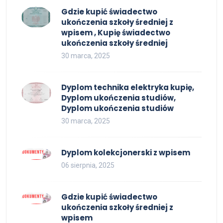
Gdzie kupić świadectwo
ukończenia szkoły średniej z
wpisem , Kupię świadectwo
ukończenia szkoły średniej
30 marca, 2025
Dyplom technika elektryka kupię,
Dyplom ukończenia studiów,
Dyplom ukończenia studiów
30 marca, 2025
Dyplom kolekcjonerski z wpisem
06 sierpnia, 2025
Gdzie kupić świadectwo
ukończenia szkoły średniej z
wpisem