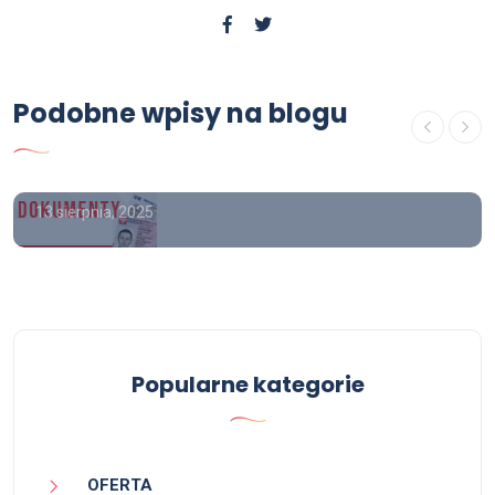
USŁUGI
Podobne wpisy na blogu
Kupię świadectwo szkolne z
wpisem
13 sierpnia, 2025
Popularne kategorie
OFERTA