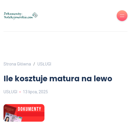
Strona Główna
USŁUGI
Ile kosztuje matura na lewo
USŁUGI
13 lipca, 2025