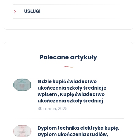
USŁUGI
Polecane artykuły
Gdzie kupić świadectwo
ukończenia szkoły średniej z
wpisem , Kupię świadectwo
ukończenia szkoły średniej
30 marca, 2025
Dyplom technika elektryka kupię,
Dyplom ukończenia studiów,