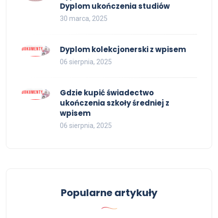
Dyplom ukończenia studiów
30 marca, 2025
Dyplom kolekcjonerski z wpisem
06 sierpnia, 2025
Gdzie kupić świadectwo
ukończenia szkoły średniej z
wpisem
06 sierpnia, 2025
Popularne artykuły