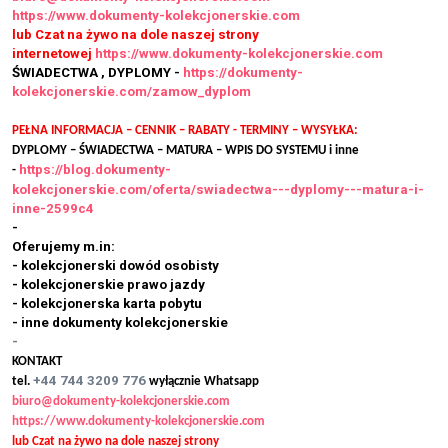
https://www.dokumenty-kolekcjonerskie.com
lub Czat na żywo na dole naszej strony
internetowej
https://www.dokumenty-kolekcjonerskie.com
ŚWIADECTWA , DYPLOMY -
https://dokumenty-
kolekcjonerskie.com/zamow_dyplom
PEŁNA INFORMACJA – CENNIK – RABATY - TERMINY – WYSYŁKA:
DYPLOMY – ŚWIADECTWA – MATURA – WPIS DO SYSTEMU i inne
https://blog.dokumenty-
-
kolekcjonerskie.com/oferta/swiadectwa---dyplomy---matura-i-
inne-2599c4
-
Oferujemy m.in:
- kolekcjonerski dowód osobisty
- kolekcjonerskie prawo jazdy
- kolekcjonerska karta pobytu
- inne dokumenty kolekcjonerskie
-
KONTAKT
+44 744 3209 776
tel.
wyłącznie Whatsapp
biuro@dokumenty-kolekcjonerskie.com
https://www.dokumenty-kolekcjonerskie.com
lub Czat na żywo na dole naszej strony