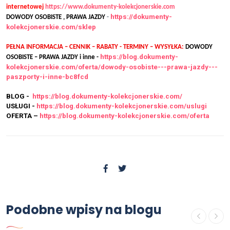
internetowej
https://www.dokumenty-kolekcjonerskie.com
https://dokumenty-
DOWODY OSOBISTE , PRAWA JAZDY
-
kolekcjonerskie.com/sklep
PEŁNA INFORMACJA – CENNIK – RABATY - TERMINY – WYSYŁKA:
DOWODY
https://blog.dokumenty-
OSOBISTE – PRAWA JAZDY i inne -
kolekcjonerskie.com/oferta/dowody-osobiste---prawa-jazdy---
paszporty-i-inne-bc8fcd
BLOG -
https://blog.dokumenty-kolekcjonerskie.com/
USŁUGI -
https://blog.dokumenty-kolekcjonerskie.com/uslugi
OFERTA –
https://blog.dokumenty-kolekcjonerskie.com/oferta
Podobne wpisy na blogu
USŁUGI
Dyplomy kolekcjonerskie cena