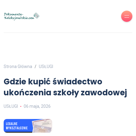
Strona Główna
USŁUGI
Gdzie kupić świadectwo
ukończenia szkoły zawodowej
USŁUGI
06 maja, 2026