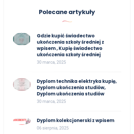
Polecane artykuły
Gdzie kupić świadectwo
ukończenia szkoły średniej z
wpisem , Kupię świadectwo
ukończenia szkoły średniej
30 marca, 2025
Dyplom technika elektryka kupię,
Dyplom ukończenia studiów,
Dyplom ukończenia studiów
30 marca, 2025
Dyplom kolekcjonerski z wpisem
06 sierpnia, 2025