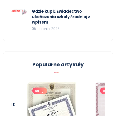
Gdzie kupić świadectwo
ukończenia szkoły średniej z
wpisem
06 sierpnia, 2025
Popularne artykuły
uslugi
oferta
istra z