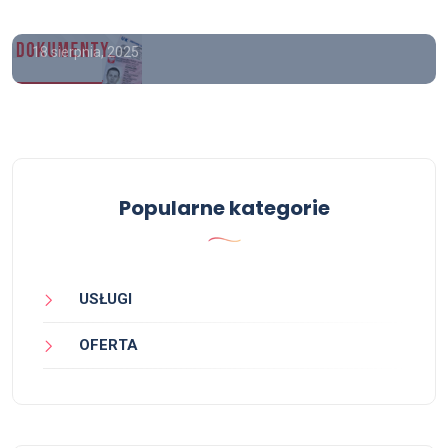
średniej online
18 sierpnia, 2025
Popularne kategorie
USŁUGI
OFERTA