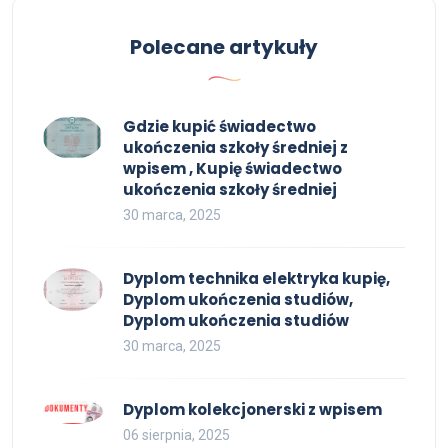
Polecane artykuły
Gdzie kupić świadectwo
ukończenia szkoły średniej z
wpisem , Kupię świadectwo
ukończenia szkoły średniej
30 marca, 2025
Dyplom technika elektryka kupię,
Dyplom ukończenia studiów,
Dyplom ukończenia studiów
30 marca, 2025
Dyplom kolekcjonerski z wpisem
06 sierpnia, 2025