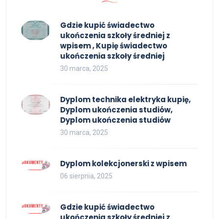
Gdzie kupić świadectwo
ukończenia szkoły średniej z
wpisem , Kupię świadectwo
ukończenia szkoły średniej
30 marca, 2025
Dyplom technika elektryka kupię,
Dyplom ukończenia studiów,
Dyplom ukończenia studiów
30 marca, 2025
Dyplom kolekcjonerski z wpisem
06 sierpnia, 2025
Gdzie kupić świadectwo
ukończenia szkoły średniej z