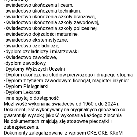
-świadectwo ukończenia liceum,
-świadectwo ukończenia technikum,
-świadectwo ukończenia szkoły branżowej,
-świadectwo ukończenia szkoły zawodowej,
-świadectwo ukończenia szkoły policealnej,
-świadectwo dojrzałości maturalne,
-świadectwo eksternistyczne,
-świadectwo czeladnicze,
-dyplom czeladniczy i mistrzowski
-świadectwo zawodowe,
-dyplom zawodowy,
-Dyplomy Wyższych Uczelni
-Dyplom ukończenia studiów pierwszego i drugiego stopnia
-Dyplom z tytułem zawodowym licencjat, magister inżynier
-Dyplom Pielęgniarki
-Dyplom Lekarza
-inne spytaj o dostępność.
Możliwość wykonania świadectw od 1960 r. do 2024 r.
Dokument jest wykonywany na oryginalnych giloszach co
gwarantuje wysoką jakość wykonania każdego zlecenia.
Na dokumentach znajdują się stosowne pieczątki i
zabezpieczenia.
Dokumenty zalegalizowane, z wpisem CKE, OKE, KReM.