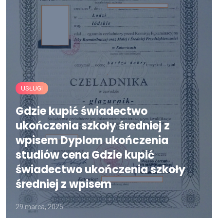
USŁUGI
Gdzie kupić świadectwo
ukończenia szkoły średniej z
wpisem Dyplom ukończenia
studiów cena Gdzie kupić
świadectwo ukończenia szkoły
średniej z wpisem
29 marca, 2025