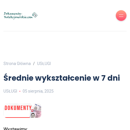
Strona Główna
USŁUGI
Średnie wykształcenie w 7 dni
USŁUGI
05 sierpnia, 2025
Wystawimy: