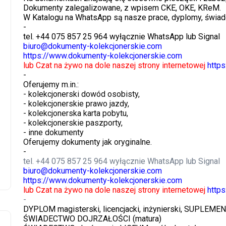
Dokumenty zalegalizowane, z wpisem CKE, OKE, KReM.
W Katalogu na WhatsApp są nasze prace, dyplomy, świade
-
tel. +44 075 857 25 964 wyłącznie WhatsApp lub Signal
biuro@dokumenty-kolekcjonerskie.com
https://www.dokumenty-kolekcjonerskie.com
lub Czat na żywo na dole naszej strony internetowej
http
-
Oferujemy m.in.:
- kolekcjonerski dowód osobisty,
- kolekcjonerskie prawo jazdy,
- kolekcjonerska karta pobytu,
- kolekcjonerskie paszporty,
- inne dokumenty
Oferujemy dokumenty jak oryginalne.
-
tel. +44 075 857 25 964 wyłącznie WhatsApp lub Signal
biuro@dokumenty-kolekcjonerskie.com
https://www.dokumenty-kolekcjonerskie.com
lub Czat na żywo na dole naszej strony internetowej
http
-
DYPLOM magisterski, licencjacki, inżynierski, SUPLEME
ŚWIADECTWO DOJRZAŁOŚCI (matura)