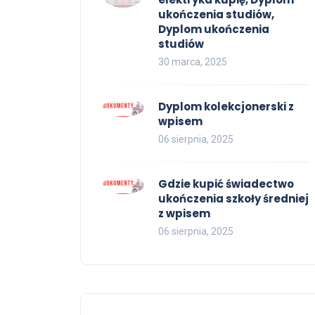
ukończenia studiów,
Dyplom ukończenia
studiów
30 marca, 2025
Dyplom kolekcjonerski z
wpisem
06 sierpnia, 2025
Gdzie kupić świadectwo
ukończenia szkoły średniej
z wpisem
06 sierpnia, 2025