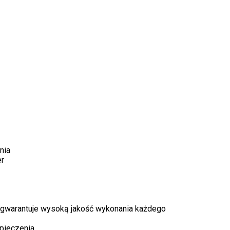
nia
er
 gwarantuje wysoką jakość wykonania każdego
pieczenia.