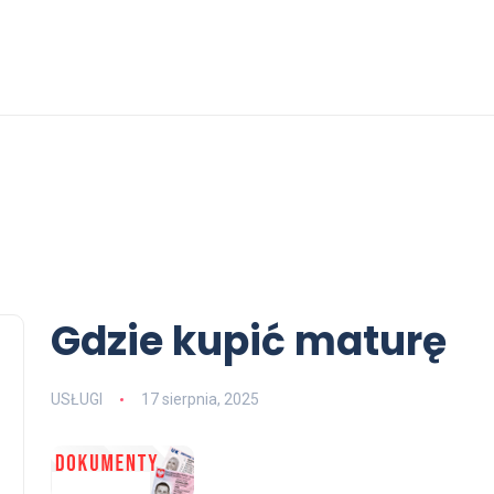
Gdzie kupić maturę
USŁUGI
17 sierpnia, 2025