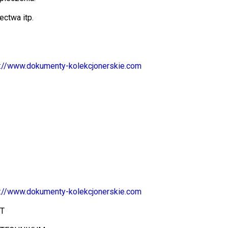
ctwa itp.
s://www.dokumenty-kolekcjonerskie.com
s://www.dokumenty-kolekcjonerskie.com
NT