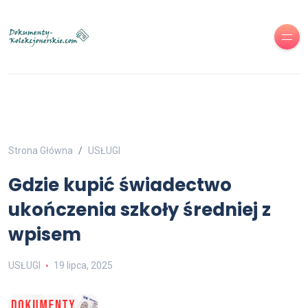
Strona Główna
USŁUGI
Gdzie kupić świadectwo
ukończenia szkoły średniej z
wpisem
USŁUGI
19 lipca, 2025