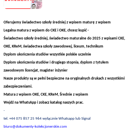
Oferujemy świadectwo szkoły średniej z wpisem maturę z wpisem
Legalna matura z wpisem do CKE i OKE, chcesz kupić -
Świadectwo szkoły średniej, świadectwo maturalne do 2025 z wpisami CKE,
OKE, KReM, świadectwa szkoły zawodowej, liceum, technikum
Dyplom ukończenia studiów wszystkie polskie uczelnie
Dyplom ukończenia studiów i drugiego stopnia, dyplom z tytułem
zawodowym licencjat, magister inżynier
Nasze produkty są w pełni bezpieczne na oryginalnych drukach z wszystkimi
zabezpieczeniami.
Matura z wpisem OKE, CKE, KReM, Średnie z wpisem
Wejdź na WhatsApp i zobacz katalog naszych prac.
-
tel. +44 075 857 25 964 wyłącznie Whatsapp lub Signal
biuro@dokumenty-kolekcjonerskie.com