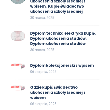
ukończenia szkoły średniej z
wpisem , Kupię świadectwo
ukończenia szkoły średniej
30 marca, 2025
Dyplom technika elektryka kupię,
Dyplom ukończenia studiów,
Dyplom ukończenia studiów
30 marca, 2025
Dyplom kolekcjonerski z wpisem
06 sierpnia, 2025
Gdzie kupić świadectwo
ukończenia szkoły średniej z
wpisem
06 sierpnia, 2025