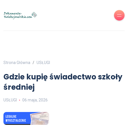
Strona Główna
USŁUGI
Gdzie kupię świadectwo szkoły
średniej
USŁUGI
06 maja, 2026