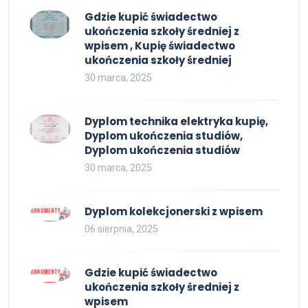
Gdzie kupić świadectwo
ukończenia szkoły średniej z
wpisem , Kupię świadectwo
ukończenia szkoły średniej
30 marca, 2025
Dyplom technika elektryka kupię,
Dyplom ukończenia studiów,
Dyplom ukończenia studiów
30 marca, 2025
Dyplom kolekcjonerski z wpisem
06 sierpnia, 2025
Gdzie kupić świadectwo
ukończenia szkoły średniej z
wpisem