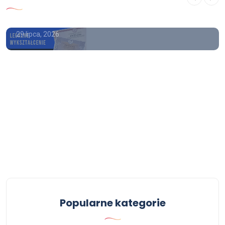
wpisem
29 lipca, 2026
Popularne kategorie