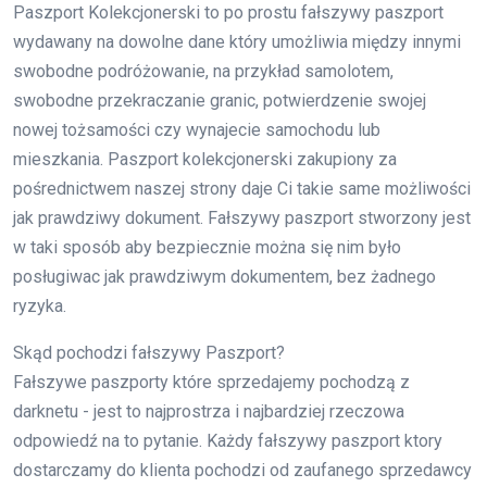
Paszport Kolekcjonerski to po prostu fałszywy paszport
wydawany na dowolne dane który umożliwia między innymi
swobodne podróżowanie, na przykład samolotem,
swobodne przekraczanie granic, potwierdzenie swojej
nowej tożsamości czy wynajecie samochodu lub
mieszkania. Paszport kolekcjonerski zakupiony za
pośrednictwem naszej strony daje Ci takie same możliwości
jak prawdziwy dokument. Fałszywy paszport stworzony jest
w taki sposób aby bezpiecznie można się nim było
posługiwac jak prawdziwym dokumentem, bez żadnego
ryzyka.
Skąd pochodzi fałszywy Paszport?
Fałszywe paszporty które sprzedajemy pochodzą z
darknetu - jest to najprostrza i najbardziej rzeczowa
odpowiedź na to pytanie. Każdy fałszywy paszport ktory
dostarczamy do klienta pochodzi od zaufanego sprzedawcy