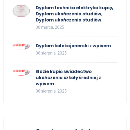
Dyplom technika elektryka kupię,
Dyplom ukończenia studiów,
Dyplom ukończenia studiów
30 marca, 2025
Dyplom kolekcjonerski z wpisem
06 sierpnia, 2025
Gdzie kupić świadectwo
ukończenia szkoły średniej z
wpisem
06 sierpnia, 2025