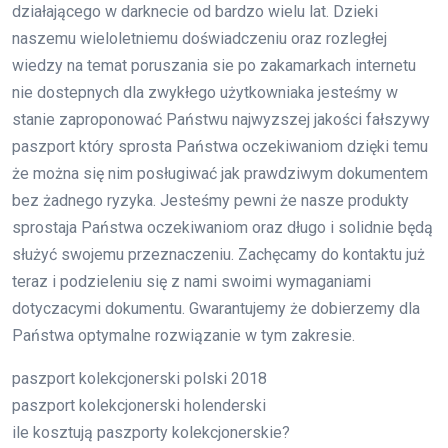
działającego w darknecie od bardzo wielu lat. Dzieki
naszemu wieloletniemu doświadczeniu oraz rozległej
wiedzy na temat poruszania sie po zakamarkach internetu
nie dostepnych dla zwykłego użytkowniaka jesteśmy w
stanie zaproponować Państwu najwyzszej jakości fałszywy
paszport który sprosta Państwa oczekiwaniom dzięki temu
że można się nim posługiwać jak prawdziwym dokumentem
bez żadnego ryzyka. Jesteśmy pewni że nasze produkty
sprostaja Państwa oczekiwaniom oraz długo i solidnie będą
służyć swojemu przeznaczeniu. Zachęcamy do kontaktu już
teraz i podzieleniu się z nami swoimi wymaganiami
dotyczacymi dokumentu. Gwarantujemy że dobierzemy dla
Państwa optymalne rozwiązanie w tym zakresie.
paszport kolekcjonerski polski 2018
paszport kolekcjonerski holenderski
ile kosztują paszporty kolekcjonerskie?