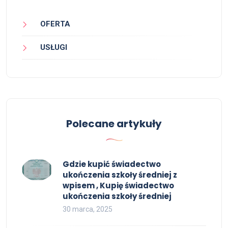
OFERTA
USŁUGI
Polecane artykuły
Gdzie kupić świadectwo
ukończenia szkoły średniej z
wpisem , Kupię świadectwo
ukończenia szkoły średniej
30 marca, 2025