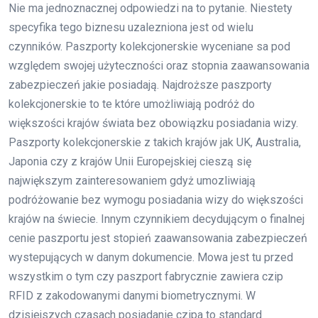
Nie ma jednoznacznej odpowiedzi na to pytanie. Niestety
specyfika tego biznesu uzalezniona jest od wielu
czynników. Paszporty kolekcjonerskie wyceniane sa pod
względem swojej użyteczności oraz stopnia zaawansowania
zabezpieczeń jakie posiadają. Najdroższe paszporty
kolekcjonerskie to te które umożliwiają podróż do
większości krajów świata bez obowiązku posiadania wizy.
Paszporty kolekcjonerskie z takich krajów jak UK, Australia,
Japonia czy z krajów Unii Europejskiej cieszą się
największym zainteresowaniem gdyż umozliwiają
podróżowanie bez wymogu posiadania wizy do większości
krajów na świecie. Innym czynnikiem decydującym o finalnej
cenie paszportu jest stopień zaawansowania zabezpieczeń
wystepujących w danym dokumencie. Mowa jest tu przed
wszystkim o tym czy paszport fabrycznie zawiera czip
RFID z zakodowanymi danymi biometrycznymi. W
dzisiejszych czasach posiadanie czipa to standard