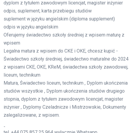
dyplom z tytułem zawodowym licencjat, magister inżynier
odpis, suplement, karta przebiegu studiów
suplement w języku angielskim (diploma supplement)
odpis w języku angielskim
Oferujemy świadectwo szkoły średniej z wpisem maturę z
wpisem
Legalna matura z wpisem do CKE i OKE, chcesz kupić -
Świadectwo szkoły średniej, świadectwo maturalne do 2024
z wpisami CKE, OKE, KReM, świadectwa szkoły zawodowej,
liceum, technikum
Matura, Świadectwo liceum, technikum , Dyplom ukończenia
studiów wszystkie , Dyplom ukończenia studiów drugiego
stopnia, dyplom z tytułem zawodowym licencjat, magister
inżynier , Dyplomy Czeladnicze i Mistrzowskie, Dokumenty
zalegalizowane, z wpisem.
-
tel. +44 075 857 25 964 wyłącznie Whatsapp