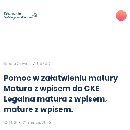
Strona Główna
USŁUGI
Pomoc w załatwieniu matury
Matura z wpisem do CKE
Legalna matura z wpisem,
mature z wpisem.
USŁUGI
21 marca, 2025