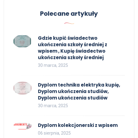
Polecane artykuły
Gdzie kupić świadectwo
ukończenia szkoły średniej z
wpisem , Kupię świadectwo
ukończenia szkoły średniej
30 marca, 2025
Dyplom technika elektryka kupię,
Dyplom ukończenia studiów,
Dyplom ukończenia studiów
30 marca, 2025
Dyplom kolekcjonerski z wpisem
06 sierpnia, 2025