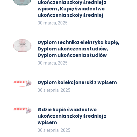
ukończenia szkoły średniej z
wpisem , Kupię świadectwo
ukończenia szkoły średniej
30 marca, 2025
Dyplom technika elektryka kupię,
Dyplom ukończenia studiów,
Dyplom ukończenia studiów
30 marca, 2025
Dyplom kolekcjonerski z wpisem
06 sierpnia, 2025
Gdzie kupić świadectwo
ukończenia szkoły średniej z
wpisem
06 sierpnia, 2025