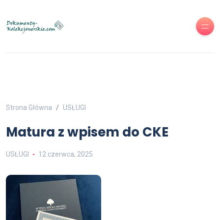
Strona Główna
USŁUGI
Matura z wpisem do CKE
USŁUGI
12 czerwca, 2025