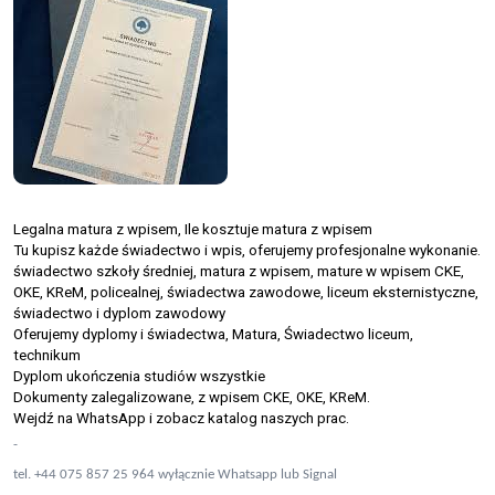
Legalna matura z wpisem, Ile kosztuje matura z wpisem
Tu kupisz każde świadectwo i wpis, oferujemy profesjonalne wykonanie.
świadectwo szkoły średniej, matura z wpisem, mature w wpisem CKE,
OKE, KReM, policealnej, świadectwa zawodowe, liceum eksternistyczne,
świadectwo i dyplom zawodowy
Oferujemy dyplomy i świadectwa, Matura, Świadectwo liceum,
technikum
Dyplom ukończenia studiów wszystkie
Dokumenty zalegalizowane, z wpisem CKE, OKE, KReM.
Wejdź na WhatsApp i zobacz katalog naszych prac.
-
tel. +44 075 857 25 964 wyłącznie Whatsapp lub Signal