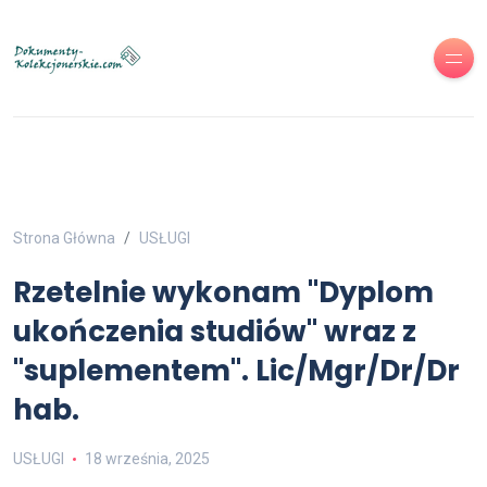
Strona Główna
USŁUGI
Rzetelnie wykonam "Dyplom
ukończenia studiów" wraz z
"suplementem". Lic/Mgr/Dr/Dr
hab.
USŁUGI
18 września, 2025