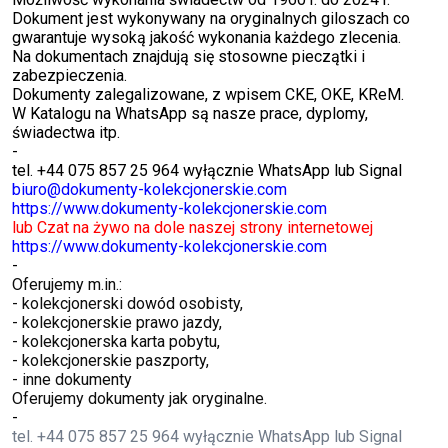
Dokument jest wykonywany na oryginalnych giloszach co
gwarantuje wysoką jakość wykonania każdego zlecenia.
Na dokumentach znajdują się stosowne pieczątki i
zabezpieczenia.
Dokumenty zalegalizowane, z wpisem CKE, OKE, KReM.
W Katalogu na WhatsApp są nasze prace, dyplomy,
świadectwa itp.
-
tel. +44 075 857 25 964 wyłącznie WhatsApp lub Signal
biuro@dokumenty-kolekcjonerskie.com
https://www.dokumenty-kolekcjonerskie.com
lub Czat na żywo na dole naszej strony internetowej
https://www.dokumenty-kolekcjonerskie.com
-
Oferujemy m.in.:
- kolekcjonerski dowód osobisty,
- kolekcjonerskie prawo jazdy,
- kolekcjonerska karta pobytu,
- kolekcjonerskie paszporty,
- inne dokumenty
Oferujemy dokumenty jak oryginalne.
-
tel. +44 075 857 25 964 wyłącznie WhatsApp lub Signal