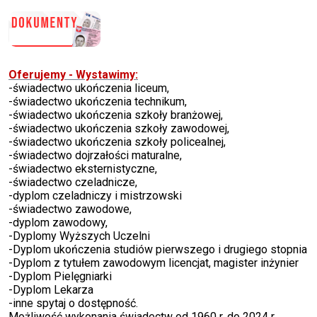
Oferujemy - Wystawimy:
-świadectwo ukończenia liceum,
-świadectwo ukończenia technikum,
-świadectwo ukończenia szkoły branżowej,
-świadectwo ukończenia szkoły zawodowej,
-świadectwo ukończenia szkoły policealnej,
-świadectwo dojrzałości maturalne,
-świadectwo eksternistyczne,
-świadectwo czeladnicze,
-dyplom czeladniczy i mistrzowski
-świadectwo zawodowe,
-dyplom zawodowy,
-Dyplomy Wyższych Uczelni
-Dyplom ukończenia studiów pierwszego i drugiego stopnia
-Dyplom z tytułem zawodowym licencjat, magister inżynier
-Dyplom Pielęgniarki
-Dyplom Lekarza
-inne spytaj o dostępność.
Możliwość wykonania świadectw od 1960 r. do 2024 r.