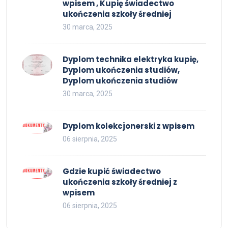
wpisem , Kupię świadectwo
ukończenia szkoły średniej
30 marca, 2025
Dyplom technika elektryka kupię,
Dyplom ukończenia studiów,
Dyplom ukończenia studiów
30 marca, 2025
Dyplom kolekcjonerski z wpisem
06 sierpnia, 2025
Gdzie kupić świadectwo
ukończenia szkoły średniej z
wpisem
06 sierpnia, 2025