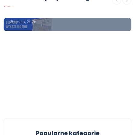
wpisem
26 maja, 2026
Popularne kategorie