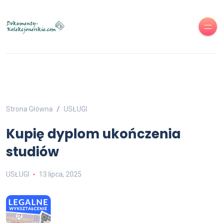
Strona Główna
USŁUGI
Kupię dyplom ukończenia
studiów
USŁUGI
13 lipca, 2025