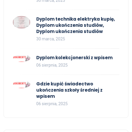
30 marca, 2025
Dyplom technika elektryka kupię,
Dyplom ukończenia studiów,
Dyplom ukończenia studiów
30 marca, 2025
Dyplom kolekcjonerski z wpisem
06 sierpnia, 2025
Gdzie kupić świadectwo
ukończenia szkoły średniej z
wpisem
06 sierpnia, 2025