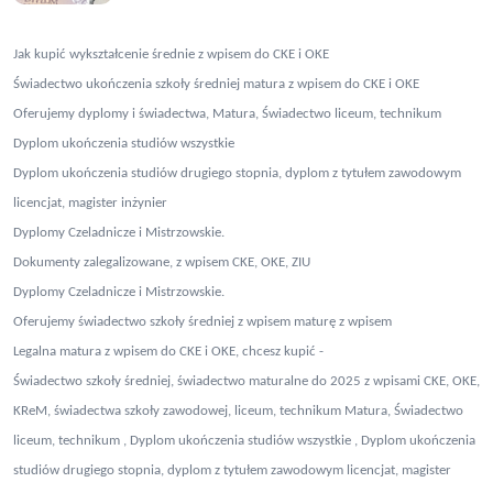
Jak kupić wykształcenie średnie z wpisem do CKE i OKE
Świadectwo ukończenia szkoły średniej matura z wpisem do CKE i OKE
Oferujemy dyplomy i świadectwa, Matura, Świadectwo liceum, technikum
Dyplom ukończenia studiów wszystkie
Dyplom ukończenia studiów drugiego stopnia, dyplom z tytułem zawodowym
licencjat, magister inżynier
Dyplomy Czeladnicze i Mistrzowskie.
Dokumenty zalegalizowane, z wpisem CKE, OKE, ZIU
Dyplomy Czeladnicze i Mistrzowskie.
Oferujemy świadectwo szkoły średniej z wpisem maturę z wpisem
Legalna matura z wpisem do CKE i OKE, chcesz kupić -
Świadectwo szkoły średniej, świadectwo maturalne do 2025 z wpisami CKE, OKE,
KReM, świadectwa szkoły zawodowej, liceum, technikum Matura, Świadectwo
liceum, technikum , Dyplom ukończenia studiów wszystkie , Dyplom ukończenia
studiów drugiego stopnia, dyplom z tytułem zawodowym licencjat, magister