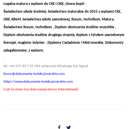
Legalna matura z wpisem do CKE i OKE, chcesz kupić -
Świadectwo szkoły średniej, świadectwo maturalne do 2025 z wpisami CKE,
OKE, KReM, świadectwa szkoły zawodowej, liceum, technikum, Matura,
Świadectwo liceum, technikum , Dyplom ukończenia studiów wszystkie ,
Dyplom ukończenia studiów drugiego stopnia, dyplom z tytułem zawodowym
licencjat, magister inżynier , Dyplomy Czeladnicze i Mistrzowskie, Dokumenty
zalegalizowane, z wpisem
.
-
tel. +44 075 857 25 964 wyłącznie Whatsapp lub Signal
biuro@dokumenty-kolekcjonerskie.com
https://www.dokumenty-kolekcjonerskie.com
Czat na żywo (na dole naszej strony internetowej)