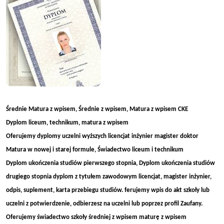
Średnie Matura z wpisem, Średnie z wpisem, Matura z wpisem CKE
Dyplom liceum, technikum, matura z wpisem
Oferujemy dyplomy uczelni wyższych licencjat inżynier magister doktor
Matura w nowej i starej formule, Świadectwo liceum i technikum
Dyplom ukończenia studiów pierwszego stopnia, Dyplom ukończenia studiów
drugiego stopnia dyplom z tytułem zawodowym licencjat, magister inżynier,
odpis, suplement, karta przebiegu studiów. ferujemy wpis do akt szkoły lub
uczelni z potwierdzenie, odbierzesz na uczelni lub poprzez profil Zaufany.
Oferujemy świadectwo szkoły średniej z wpisem maturę z wpisem