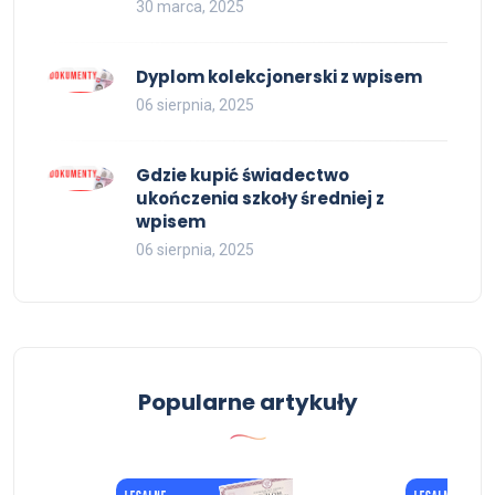
30 marca, 2025
Dyplom kolekcjonerski z wpisem
06 sierpnia, 2025
Gdzie kupić świadectwo
ukończenia szkoły średniej z
wpisem
06 sierpnia, 2025
Popularne artykuły