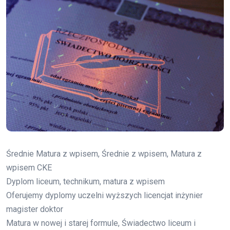
Średnie Matura z wpisem, Średnie z wpisem, Matura z
wpisem CKE
Dyplom liceum, technikum, matura z wpisem
Oferujemy dyplomy uczelni wyższych licencjat inżynier
magister doktor
Matura w nowej i starej formule, Świadectwo liceum i