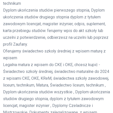
technikum
Dyplom ukończenia studiów pierwszego stopnia, Dyplom
ukończenia studiów drugiego stopnia dyplom z tytułem
zawodowym licencjat, magister inżynier, odpis, suplement,
karta przebiegu studiów. ferujemy wpis do akt szkoły lub
uczelni z potwierdzenie, odbierzesz na uczelni lub poprzez
profil Zaufany.
Oferujemy świadectwo szkoły średniej z wpisem maturę z
wpisem
Legalna matura z wpisem do CKE i OKE, chcesz kupić -
Świadectwo szkoły średniej, świadectwo maturalne do 2024
z wpisami CKE, OKE, KReM, świadectwa szkoły zawodowej,
liceum, technikum, Matura, Świadectwo liceum, technikum ,
Dyplom ukończenia studiów wszystkie , Dyplom ukończenia
studiów drugiego stopnia, dyplom z tytułem zawodowym
licencjat, magister inżynier , Dyplomy Czeladnicze i
Mistrzowskie, Dokumenty zalegalizowane, z wpisem.