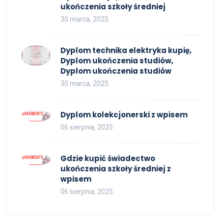
ukończenia szkoły średniej
30 marca, 2025
Dyplom technika elektryka kupię,
Dyplom ukończenia studiów,
Dyplom ukończenia studiów
30 marca, 2025
Dyplom kolekcjonerski z wpisem
06 sierpnia, 2025
Gdzie kupić świadectwo
ukończenia szkoły średniej z
wpisem
06 sierpnia, 2025