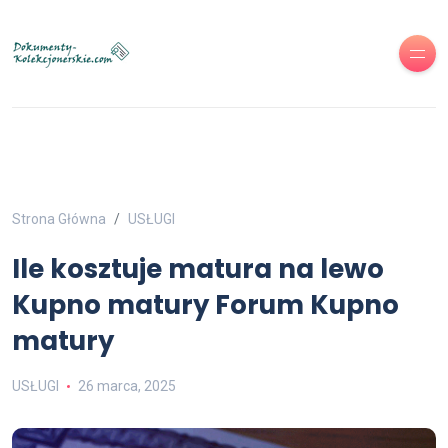
Strona Główna
USŁUGI
Ile kosztuje matura na lewo
Kupno matury Forum Kupno
matury
USŁUGI
26 marca, 2025