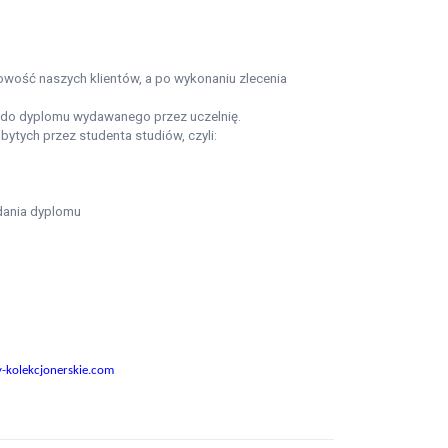
wość naszych klientów, a po wykonaniu zlecenia
do dyplomu wydawanego przez uczelnię.
bytych przez studenta studiów, czyli:
dania dyplomu
-kolekcjonerskie.com