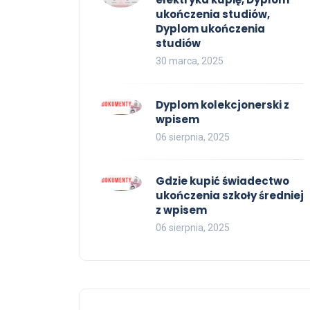
ukończenia studiów,
Dyplom ukończenia
studiów
30 marca, 2025
Dyplom kolekcjonerski z
wpisem
06 sierpnia, 2025
Gdzie kupić świadectwo
ukończenia szkoły średniej
z wpisem
06 sierpnia, 2025