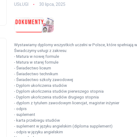
USŁUGI
30 lipca, 2025
Wystawiamy dyplomy wszystkich uczelni w Polsce, które spełniają
Świadczymy usługi z zakresu:
- Matura w nowej formule
- Matura w starej formule
- Świadectwo liceum
- Świadectwo technikum
- Świadectwo szkoły zawodowej
- Dyplom ukończenia studiów
- Dyplom ukończenia studiów pierwszego stopnia
- Dyplom ukończenia studiów drugiego stopnia
- dyplom z tytułem zawodowym licencjat, magister inżynier
- odpis
- suplement
- karta przebiegu studiów
- suplement w języku angielskim (diploma supplement)
- odpis w języku angielskim