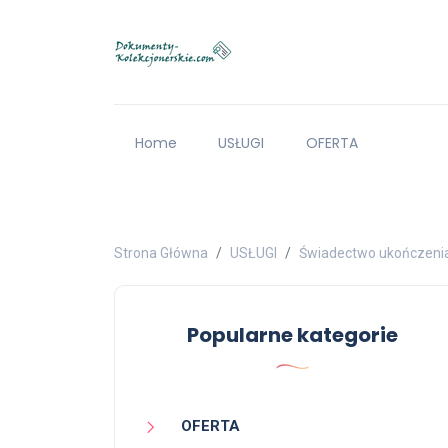
Home
USŁUGI
OFERTA
Strona Główna
USŁUGI
Świadectwo ukończenia l
Popularne kategorie
OFERTA