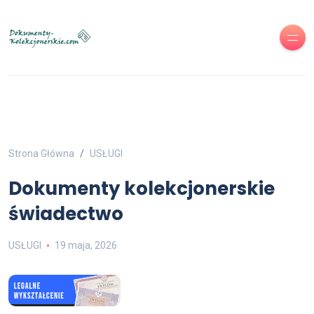
Strona Główna
USŁUGI
Dokumenty kolekcjonerskie
świadectwo
USŁUGI
19 maja, 2026