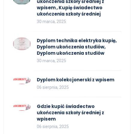
ukończenia szkoły średniej z
wpisem , Kupię świadectwo
ukończenia szkoły średniej
30 marca, 2025
Dyplom technika elektryka kupię,
Dyplom ukończenia studiów,
Dyplom ukończenia studiów
30 marca, 2025
Dyplom kolekcjonerski z wpisem
06 sierpnia, 2025
Gdzie kupić świadectwo
ukończenia szkoły średniej z
wpisem
06 sierpnia, 2025