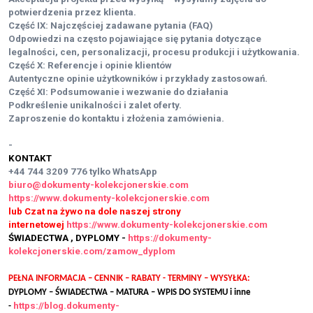
potwierdzenia przez klienta.
Część IX: Najczęściej zadawane pytania (FAQ)
Odpowiedzi na często pojawiające się pytania dotyczące
legalności, cen, personalizacji, procesu produkcji i użytkowania.
Część X: Referencje i opinie klientów
Autentyczne opinie użytkowników i przykłady zastosowań.
Część XI: Podsumowanie i wezwanie do działania
Podkreślenie unikalności i zalet oferty.
Zaproszenie do kontaktu i złożenia zamówienia.
-
KONTAKT
+44 744 3209 776
tylko WhatsApp
biuro@dokumenty-kolekcjonerskie.com
https://www.dokumenty-kolekcjonerskie.com
lub Czat na żywo na dole naszej strony
internetowej
https://www.dokumenty-kolekcjonerskie.com
ŚWIADECTWA , DYPLOMY -
https://dokumenty-
kolekcjonerskie.com/zamow_dyplom
PEŁNA INFORMACJA – CENNIK – RABATY - TERMINY – WYSYŁKA:
DYPLOMY – ŚWIADECTWA – MATURA – WPIS DO SYSTEMU i inne
https://blog.dokumenty-
-