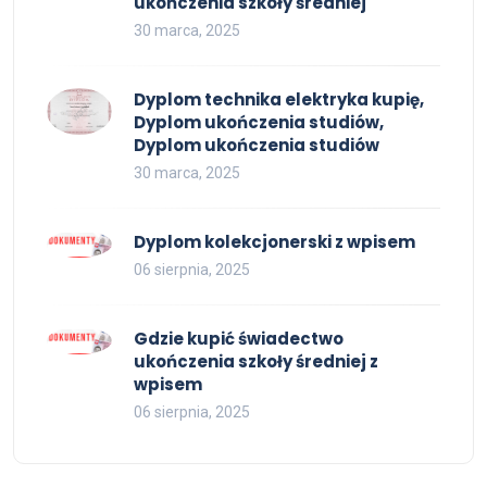
ukończenia szkoły średniej
30 marca, 2025
Dyplom technika elektryka kupię,
Dyplom ukończenia studiów,
Dyplom ukończenia studiów
30 marca, 2025
Dyplom kolekcjonerski z wpisem
06 sierpnia, 2025
Gdzie kupić świadectwo
ukończenia szkoły średniej z
wpisem
06 sierpnia, 2025