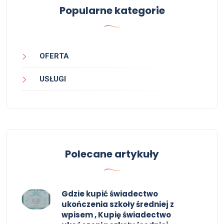
Popularne kategorie
OFERTA
USŁUGI
Polecane artykuły
Gdzie kupić świadectwo
ukończenia szkoły średniej z
wpisem , Kupię świadectwo