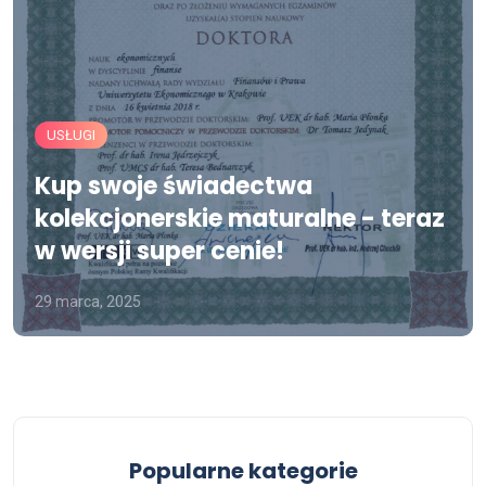
USŁUGI
Kup swoje świadectwa
kolekcjonerskie maturalne - teraz
w wersji super cenie!
29 marca, 2025
Popularne kategorie