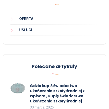
OFERTA
USŁUGI
Polecane artykuły
Gdzie kupić świadectwo
ukończenia szkoły średniej z
wpisem , Kupię świadectwo
ukończenia szkoły średniej
30 marca, 2025