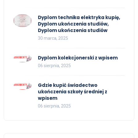
Dyplom technika elektryka kupię,
Dyplom ukończenia studiów,
Dyplom ukończenia studiów
30 marca, 2025
Dyplom kolekcjonerski z wpisem
06 sierpnia, 2025
Gdzie kupić świadectwo
ukończenia szkoły średniej z
wpisem
06 sierpnia, 2025