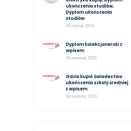
ukończenia studiów,
Dyplom ukończenia
studiów
30 marca, 2025
Dyplom kolekcjonerski z
wpisem
06 sierpnia, 2025
Gdzie kupić świadectwo
ukończenia szkoły średniej
z wpisem
06 sierpnia, 2025