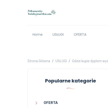
Home
USŁUGI
OFERTA
Strona Główna
USŁUGI
Gdzie kupie dyplom wyż
Popularne kategorie
OFERTA