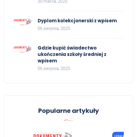
30 marca, 2025
Dyplom kolekcjonerski z wpisem
06 sierpnia, 2025
Gdzie kupić świadectwo
ukończenia szkoły średniej z
wpisem
06 sierpnia, 2025
Popularne artykuły