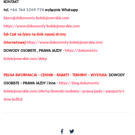
KONTAKT
+44 744 3209 776
tel.
wyłącznie Whatsapp
biuro@dokumenty-kolekcjonerskie.com
https://www.dokumenty-kolekcjonerskie.com
lub Czat na żywo na dole naszej strony
internetowej
https://www.dokumenty-kolekcjonerskie.com
DOWODY OSOBISTE , PRAWA JAZDY
-
https://dokumenty-
kolekcjonerskie.com/sklep
PEŁNA INFORMACJA – CENNIK – RABATY - TERMINY – WYSYŁKA:
DOWODY
OSOBISTE – PRAWA JAZDY i inne -
https://blog.dokumenty-
kolekcjonerskie.com/oferta/dowody-osobiste---prawa-jazdy---paszporty-i-
inne-bc8fcd