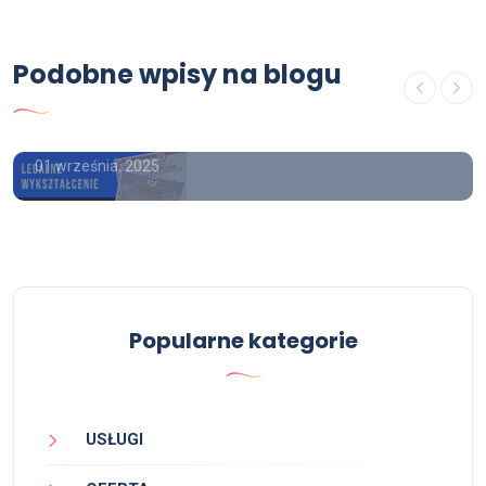
Podobne wpisy na blogu
USŁUGI
Matura z wpisem do CKE
01 września, 2025
Popularne kategorie
USŁUGI