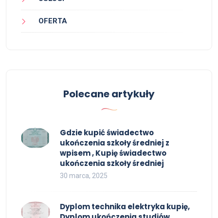
OFERTA
Polecane artykuły
Gdzie kupić świadectwo
ukończenia szkoły średniej z
wpisem , Kupię świadectwo
ukończenia szkoły średniej
30 marca, 2025
Dyplom technika elektryka kupię,
Dyplom ukończenia studiów,