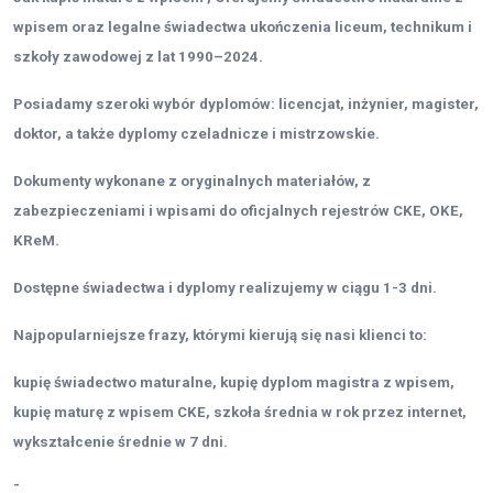
wpisem oraz legalne świadectwa ukończenia liceum, technikum i
szkoły zawodowej z lat 1990–2024.
Posiadamy szeroki wybór dyplomów: licencjat, inżynier, magister,
doktor, a także dyplomy czeladnicze i mistrzowskie.
Dokumenty wykonane z oryginalnych materiałów, z
zabezpieczeniami i wpisami do oficjalnych rejestrów CKE, OKE,
KReM.
Dostępne świadectwa i dyplomy realizujemy w ciągu 1-3 dni.
Najpopularniejsze frazy, którymi kierują się nasi klienci to:
kupię świadectwo maturalne, kupię dyplom magistra z wpisem,
kupię maturę z wpisem CKE, szkoła średnia w rok przez internet,
wykształcenie średnie w 7 dni.
-