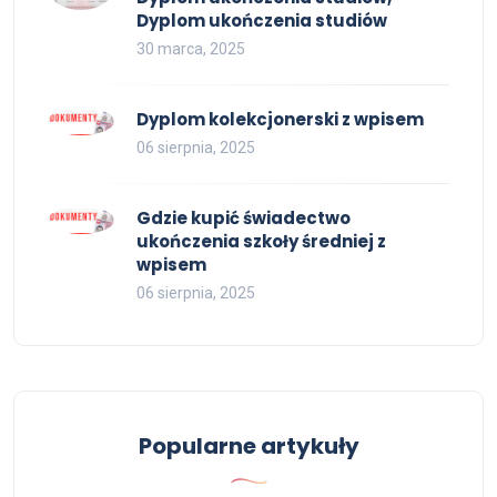
Dyplom ukończenia studiów
30 marca, 2025
Dyplom kolekcjonerski z wpisem
06 sierpnia, 2025
Gdzie kupić świadectwo
ukończenia szkoły średniej z
wpisem
06 sierpnia, 2025
Popularne artykuły