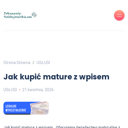
Strona Główna
USŁUGI
Jak kupić mature z wpisem
USŁUGI
21 kwietnia, 2026
Jak kupić mature z wpisem , Oferujemy świadectwo maturalne z