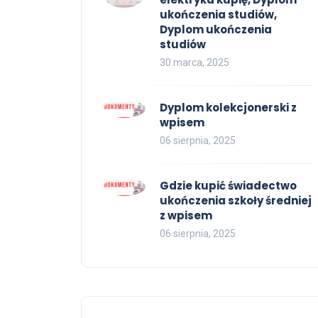
ukończenia studiów,
Dyplom ukończenia
studiów
30 marca, 2025
Dyplom kolekcjonerski z
wpisem
06 sierpnia, 2025
Gdzie kupić świadectwo
ukończenia szkoły średniej
z wpisem
06 sierpnia, 2025