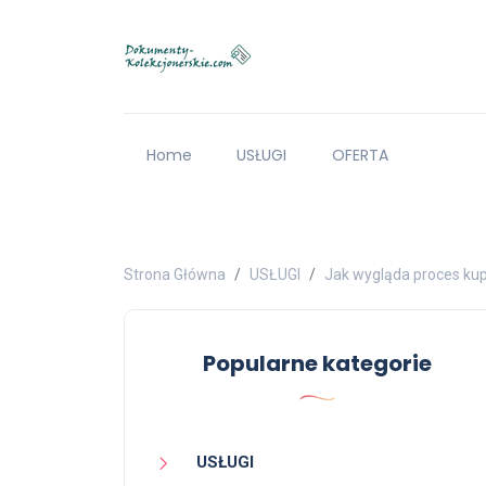
Home
USŁUGI
OFERTA
Strona Główna
USŁUGI
Jak wygląda proces ku
Popularne kategorie
USŁUGI