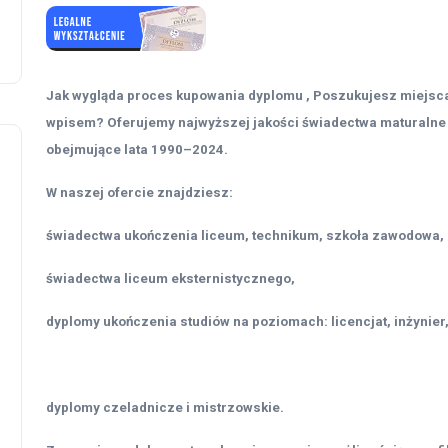
Jak wygląda proces kupowania dyplomu , Poszukujesz miejsca
wpisem? Oferujemy najwyższej jakości świadectwa maturalne 
obejmujące lata 1990–2024.
W naszej ofercie znajdziesz:
świadectwa ukończenia liceum, technikum, szkoła zawodowa,
świadectwa liceum eksternistycznego,
dyplomy ukończenia studiów na poziomach: licencjat, inżynier,
dyplomy czeladnicze i mistrzowskie.