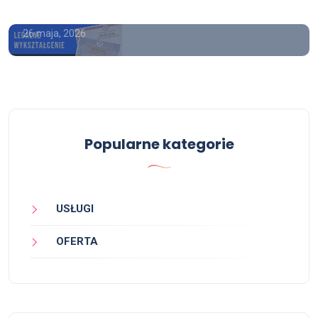
wpisem
26 maja, 2026
Popularne kategorie
USŁUGI
OFERTA