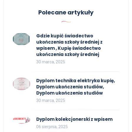
Polecane artykuły
Gdzie kupić świadectwo
ukończenia szkoły średniej z
wpisem , Kupię świadectwo
ukończenia szkoły średniej
30 marca, 2025
Dyplom technika elektryka kupię,
Dyplom ukończenia studiów,
Dyplom ukończenia studiów
30 marca, 2025
Dyplom kolekcjonerski z wpisem
06 sierpnia, 2025