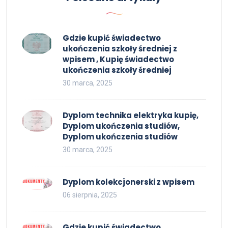
Gdzie kupić świadectwo
ukończenia szkoły średniej z
wpisem , Kupię świadectwo
ukończenia szkoły średniej
30 marca, 2025
Dyplom technika elektryka kupię,
Dyplom ukończenia studiów,
Dyplom ukończenia studiów
30 marca, 2025
Dyplom kolekcjonerski z wpisem
06 sierpnia, 2025
Gdzie kupić świadectwo