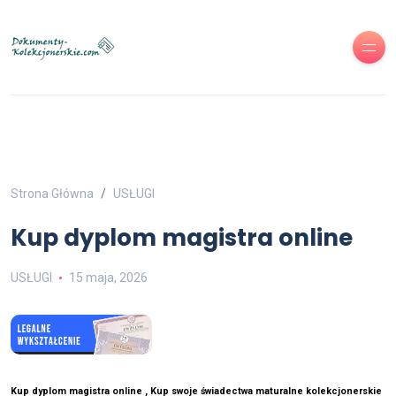
Strona Główna
USŁUGI
Kup dyplom magistra online
USŁUGI
15 maja, 2026
Kup dyplom magistra online , Kup swoje świadectwa maturalne kolekcjonerskie