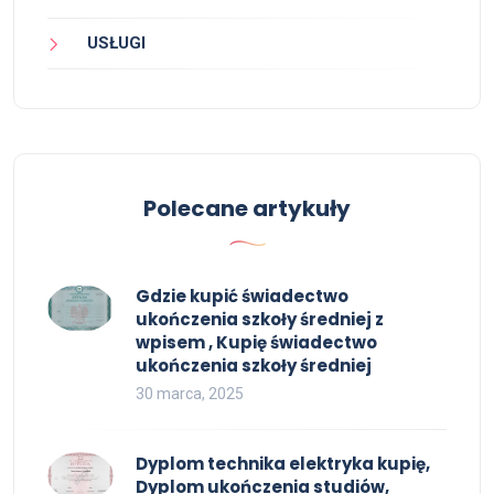
USŁUGI
Polecane artykuły
Gdzie kupić świadectwo
ukończenia szkoły średniej z
wpisem , Kupię świadectwo
ukończenia szkoły średniej
30 marca, 2025
Dyplom technika elektryka kupię,
Dyplom ukończenia studiów,