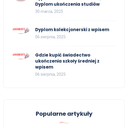
Dyplom ukończenia studiów
30 marca, 2025
Dyplom kolekcjonerski z wpisem
06 sierpnia, 2025
Gdzie kupić świadectwo
ukończenia szkoły średniej z
wpisem
06 sierpnia, 2025
Popularne artykuły