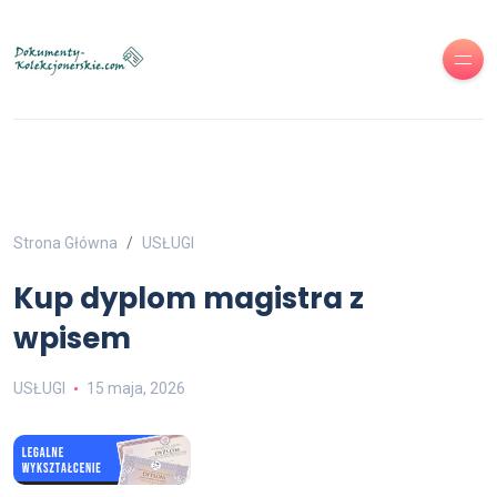
Strona Główna
USŁUGI
Kup dyplom magistra z
wpisem
USŁUGI
15 maja, 2026