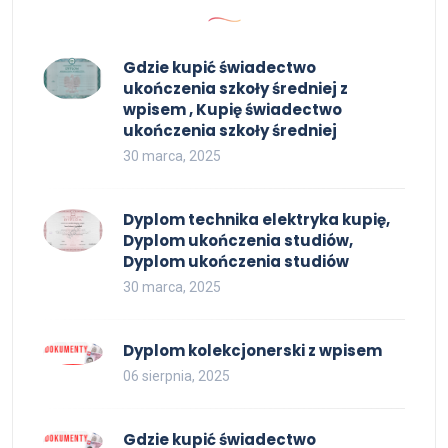
Gdzie kupić świadectwo
ukończenia szkoły średniej z
wpisem , Kupię świadectwo
ukończenia szkoły średniej
30 marca, 2025
Dyplom technika elektryka kupię,
Dyplom ukończenia studiów,
Dyplom ukończenia studiów
30 marca, 2025
Dyplom kolekcjonerski z wpisem
06 sierpnia, 2025
Gdzie kupić świadectwo