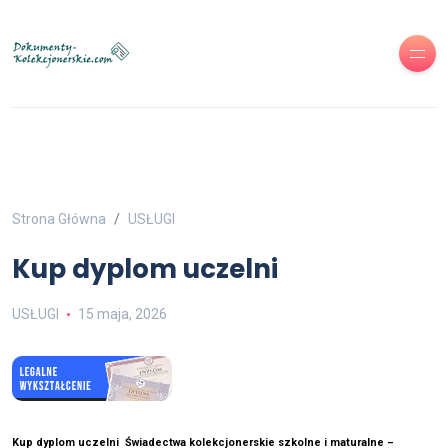
Strona Główna
USŁUGI
Kup dyplom uczelni
USŁUGI
15 maja, 2026
Kup dyplom uczelni Świadectwa kolekcjonerskie szkolne i maturalne –