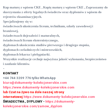
Kup maturę z wpisem CKE , Kupię maturę z wpisem CKE , Zapraszamy do
skorzystania z oferty legalnych świadectw oraz dyplomów z wpisem do
rejestrów eksaminacyjnych.
Specjalizujemy się w:
świadectwach ukończenia liceum, technikum, szkoły zawodowej i
branżowej,
świadectwach dojrzałości i maturalnych,
świadectwach liceum eksternistycznego,
dyplomach ukończenia studiów pierwszego i drugiego stopnia,
dyplomach czeladniczych i mistrzowskich,
dyplomach lekarza i pielęgniarki.
Wszystkie realizacje cechuje najwyższa jakość wykonania, bezpieczeństwo
i zaufanie klientów.
-
KONTAKT
+44 744 3209 776
tylko WhatsApp
biuro@dokumenty-kolekcjonerskie.com
https://www.dokumenty-kolekcjonerskie.com
lub Czat na żywo na dole naszej strony
internetowej
https://www.dokumenty-kolekcjonerskie.com
ŚWIADECTWA , DYPLOMY -
https://dokumenty-
kolekcjonerskie.com/zamow_dyplom