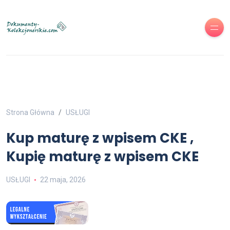
Strona Główna
USŁUGI
Kup maturę z wpisem CKE ,
Kupię maturę z wpisem CKE
USŁUGI
22 maja, 2026