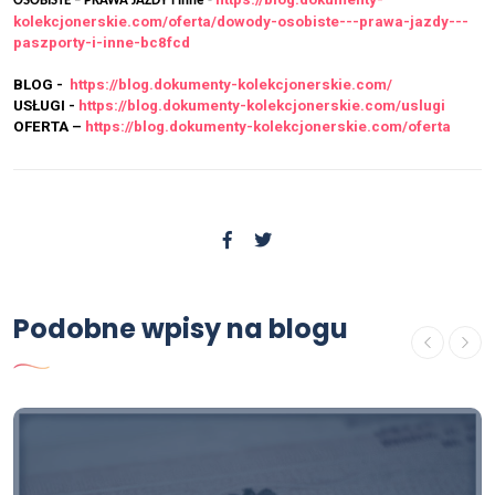
OSOBISTE – PRAWA JAZDY i inne -
kolekcjonerskie.com/oferta/dowody-osobiste---prawa-jazdy---
paszporty-i-inne-bc8fcd
BLOG -
https://blog.dokumenty-kolekcjonerskie.com/
USŁUGI -
https://blog.dokumenty-kolekcjonerskie.com/uslugi
OFERTA –
https://blog.dokumenty-kolekcjonerskie.com/oferta
Podobne wpisy na blogu