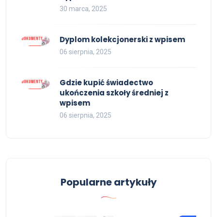
30 marca, 2025
Dyplom kolekcjonerski z wpisem
06 sierpnia, 2025
Gdzie kupić świadectwo
ukończenia szkoły średniej z
wpisem
06 sierpnia, 2025
Popularne artykuły