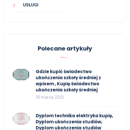
USŁUGI
Polecane artykuły
Gdzie kupić świadectwo
ukończenia szkoły średniej z
wpisem , Kupię świadectwo
ukończenia szkoły średniej
30 marca, 2025
Dyplom technika elektryka kupię,
Dyplom ukończenia studiów,
Dyplom ukończenia studiów